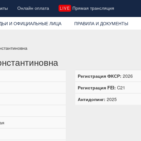
акты
Онлайн оплата
Прямая трансляция
LIVE
ДЬИ И ОФИЦИАЛЬНЫЕ ЛИЦА
ПРАВИЛА И ДОКУМЕНТЫ
нстантиновна
онстантиновна
Регистрация ФКСР:
2026
Регистрация FEI:
C21
Антидопинг:
2025
ая