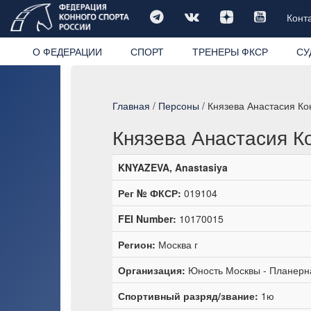
Конт
О ФЕДЕРАЦИИ
СПОРТ
ТРЕНЕРЫ ФКСР
СУ
Главная
/
Персоны
/ Князева Анастасия Ко
Князева Анастасия К
KNYAZEVA, Anastasiya
Рег № ФКСР:
019104
FEI Number:
10170015
Регион:
Москва г
Организация:
Юность Москвы - Планерн
Спортивный разряд/звание:
1ю