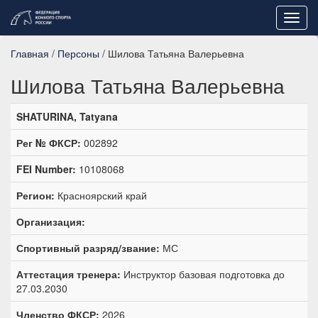
Toggl
navig
Главная
/
Персоны
/ Шилова Татьяна Валерьевна
Шилова Татьяна Валерьевна
SHATURINA, Tatyana
Рег № ФКСР:
002892
FEI Number:
10108068
Регион:
Красноярский край
Организация:
Спортивный разряд/звание:
МС
Аттестация тренера:
Инструктор базовая подготовка до
27.03.2030
Членство ФКСР:
2026