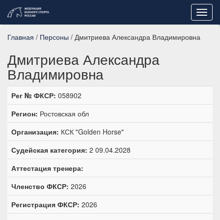
Toggl
navig
Главная
/
Персоны
/ Дмитриева Александра Владимировна
Дмитриева Александра
Владимировна
Рег № ФКСР:
058902
Регион:
Ростовская обл
Организация:
КСК "Golden Horse"
Судейская категория:
2 09.04.2028
Аттестация тренера:
Членство ФКСР:
2026
Регистрация ФКСР:
2026