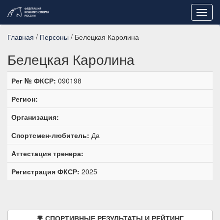
Toggl
navig
Главная
/
Персоны
/ Белецкая Каролина
Белецкая Каролина
Рег № ФКСР:
090198
Регион:
Организация:
Спортсмен-любитель:
Да
Аттестация тренера:
Регистрация ФКСР:
2025
СПОРТИВНЫЕ РЕЗУЛЬТАТЫ И РЕЙТИНГ