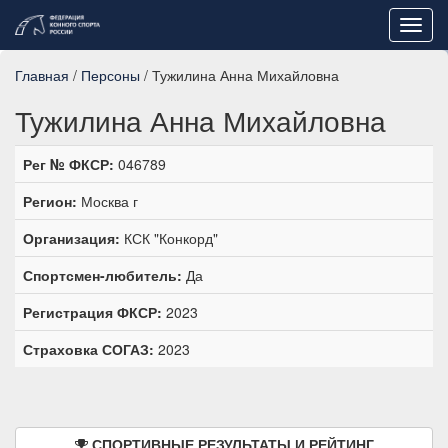
Toggl
navig
Главная
/
Персоны
/ Тужилина Анна Михайловна
Тужилина Анна Михайловна
Рег № ФКСР:
046789
Регион:
Москва г
Организация:
КСК "Конкорд"
Спортсмен-любитель:
Да
Регистрация ФКСР:
2023
Страховка СОГАЗ:
2023
СПОРТИВНЫЕ РЕЗУЛЬТАТЫ И РЕЙТИНГ