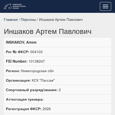
Toggl
navig
Главная
/
Персоны
/ Иншаков Артем Павлович
Иншаков Артем Павлович
INSHAKOV, Artem
Рег № ФКСР:
004103
FEI Number:
10138247
Регион:
Нижегородская обл
Организация:
КСК "Пассаж"
Спортивный разряд/звание:
2
Аттестация тренера:
Регистрация ФКСР:
2026