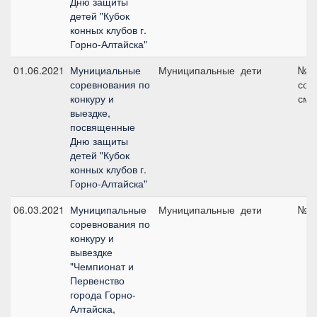
Дню защиты
детей "Кубок
конных клубов г.
Горно-Алтайска"
01.06.2021
Мунициальные
Муниципальные
дети
№2 
соревнования по
сог
конкуру и
см
выездке,
посвященные
Дню защиты
детей "Кубок
конных клубов г.
Горно-Алтайска"
06.03.2021
Муниципальные
Муниципальные
дети
№3,
соревнования по
конкуру и
вывездке
"Чемпионат и
Первенство
города Горно-
Алтайска,