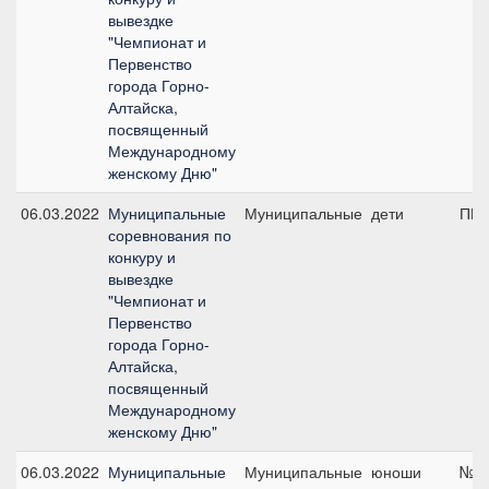
вывездке
"Чемпионат и
Первенство
города Горно-
Алтайска,
посвященный
Международному
женскому Дню"
06.03.2022
Муниципальные
Муниципальные
дети
ПП 
соревнования по
конкуру и
вывездке
"Чемпионат и
Первенство
города Горно-
Алтайска,
посвященный
Международному
женскому Дню"
06.03.2022
Муниципальные
Муниципальные
юноши
№3,