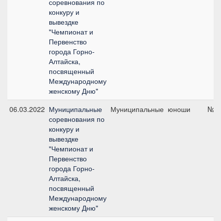
соревнования по
конкуру и
вывездке
"Чемпионат и
Первенство
города Горно-
Алтайска,
посвященный
Международному
женскому Дню"
06.03.2022
Муниципальные
Муниципальные
юноши
№3,
соревнования по
конкуру и
вывездке
"Чемпионат и
Первенство
города Горно-
Алтайска,
посвященный
Международному
женскому Дню"