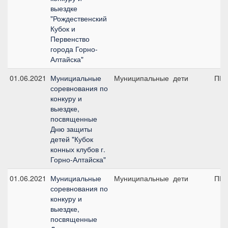
выездке
"Рождественский
Кубок и
Первенство
города Горно-
Алтайска"
01.06.2021
Мунициальные
Муниципальные
дети
ПП 
соревнования по
конкуру и
выездке,
посвященные
Дню защиты
детей "Кубок
конных клубов г.
Горно-Алтайска"
01.06.2021
Мунициальные
Муниципальные
дети
ПП 
соревнования по
конкуру и
выездке,
посвященные