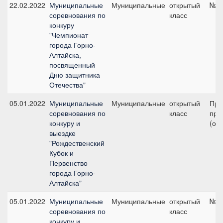
22.02.2022
Муниципальные
Муниципальные
открытый
№3,
соревнования по
класс
конкуру
"Чемпионат
города Горно-
Алтайска,
посвященный
Дню защитника
Отечества"
05.01.2022
Муниципальные
Муниципальные
открытый
Пре
соревнования по
класс
приз
конкуру и
(отк
выездке
"Рождественский
Кубок и
Первенство
города Горно-
Алтайска"
05.01.2022
Муниципальные
Муниципальные
открытый
№2,
соревнования по
класс
конкуру и