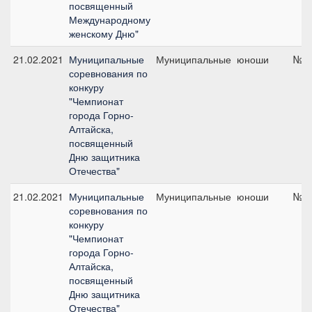
посвященный
Международному
женскому Дню"
21.02.2021
Муниципальные
Муниципальные
юноши
№2,
соревнования по
конкуру
"Чемпионат
города Горно-
Алтайска,
посвященный
Дню защитника
Отечества"
21.02.2021
Муниципальные
Муниципальные
юноши
№4,
соревнования по
конкуру
"Чемпионат
города Горно-
Алтайска,
посвященный
Дню защитника
Отечества"