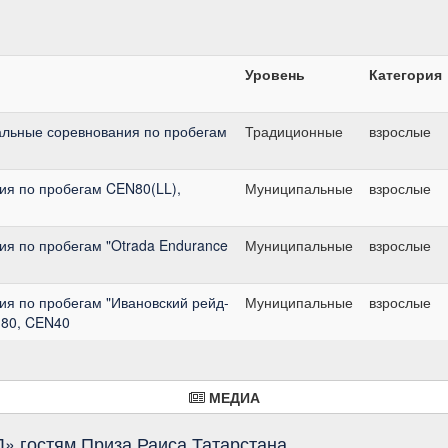
Уровень
Категория
льные соревнования по пробегам
Традиционные
взрослые
я по пробегам CEN80(LL),
Муниципальные
взрослые
я по пробегам "Otrada Endurance
Муниципальные
взрослые
я по пробегам "Ивановский рейд-
Муниципальные
взрослые
h80, CEN40
МЕДИА
» гостям Приза Раиса Татарстана