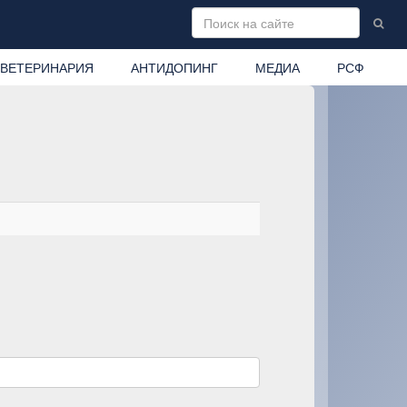
ВЕТЕРИНАРИЯ
АНТИДОПИНГ
МЕДИА
РСФ