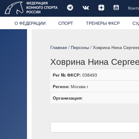
Конт
О ФЕДЕРАЦИИ
СПОРТ
ТРЕНЕРЫ ФКСР
СУ
Главная
/
Персоны
/ Ховрина Нина Сергее
Ховрина Нина Серге
Рег № ФКСР:
038493
Регион:
Москва г
Организация: