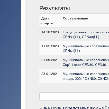
Результаты
Дата
Соревнование
старта
14.10.2023
Традиционные профессиона
CEN80(LL), CEN40(LL)
11.02.2023
Муниципальные соревновани
CEN40(LL)
21.05.2021
Муниципальные соревновани
Cup" 1 этап CEN80, CEN40
23.01.2021
Муниципальные соревновани
январь 2021" CEN80, CENC
Нина Принц представит шоу «ЛЁД