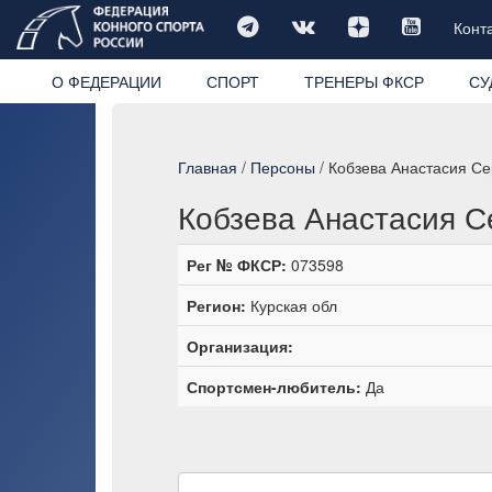
Конт
О ФЕДЕРАЦИИ
СПОРТ
ТРЕНЕРЫ ФКСР
СУ
Главная
/
Персоны
/ Кобзева Анастасия Се
Кобзева Анастасия С
Рег № ФКСР:
073598
Регион:
Курская обл
Организация:
Спортсмен-любитель:
Да