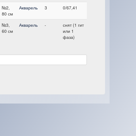
№2,
Акварель
3
0/67,41
80 см
№3,
Акварель
-
снят (1 гит
60 см
или 1
фаза)