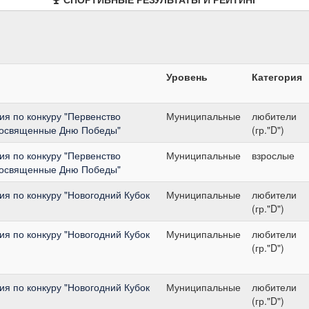
Уровень
Категория
я по конкуру "Первенство
Муниципальные
любители
 посвященные Дню Победы"
(гр."D")
я по конкуру "Первенство
Муниципальные
взрослые
 посвященные Дню Победы"
я по конкуру "Новогодний Кубок
Муниципальные
любители
(гр."D")
я по конкуру "Новогодний Кубок
Муниципальные
любители
(гр."D")
я по конкуру "Новогодний Кубок
Муниципальные
любители
(гр."D")