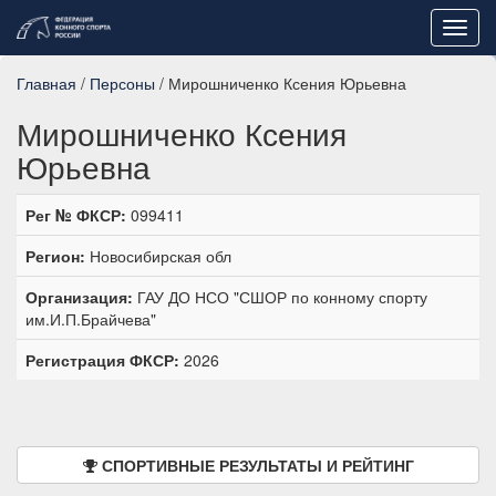
Toggl
navig
Главная
/
Персоны
/ Мирошниченко Ксения Юрьевна
Мирошниченко Ксения
Юрьевна
Рег № ФКСР:
099411
Регион:
Новосибирская обл
Организация:
ГАУ ДО НСО "СШОР по конному спорту
им.И.П.Брайчева"
Регистрация ФКСР:
2026
СПОРТИВНЫЕ РЕЗУЛЬТАТЫ И РЕЙТИНГ