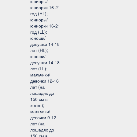
юниоры/
юниорки 16-21
год (HL);
юниоры/
юниорки 16-21
год (LL);
юноши/
девушки 14-18
лет (HL);
юноши/
девушки 14-18
лет (LL);
мальчики/
девочки 12-16
лет (на
лошадях до
150 см в
холке);
мальчики/
девочки 9-12
лет (на
лошадях до
150 см в