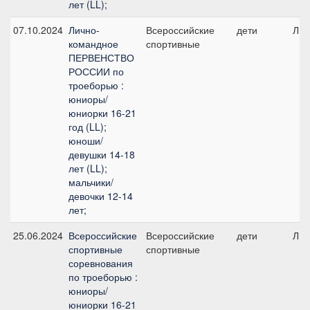
лет (LL);
07.10.2024
Лично-
Всероссийские
дети
ЛК1
командное
спортивные
ПЕРВЕНСТВО
РОССИИ по
троеборью :
юниоры/
юниорки 16-21
год (LL);
юноши/
девушки 14-18
лет (LL);
мальчики/
девочки 12-14
лет;
25.06.2024
Всероссийские
Всероссийские
дети
ЛК1
спортивные
спортивные
соревнования
по троеборью :
юниоры/
юниорки 16-21