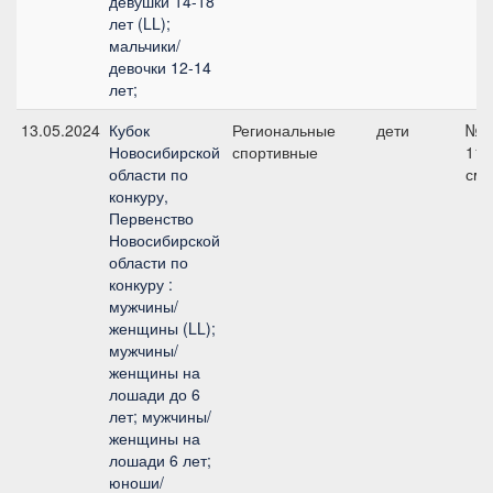
девушки 14-18
лет (LL);
мальчики/
девочки 12-14
лет;
13.05.2024
Кубок
Региональные
дети
№3
Новосибирской
спортивные
110
области по
см
конкуру,
Первенство
Новосибирской
области по
конкуру :
мужчины/
женщины (LL);
мужчины/
женщины на
лошади до 6
лет; мужчины/
женщины на
лошади 6 лет;
юноши/