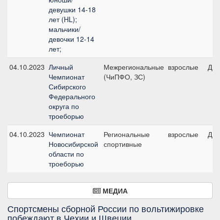
девушки 14-18
лет (HL);
мальчики/
девочки 12-14
лет;
04.10.2023
Личный
Межрегиональные
взрослые
ДК8
Чемпионат
(ЧиПФО, ЗС)
Сибирского
Федерального
округа по
троеборью
04.10.2023
Чемпионат
Региональные
взрослые
ДК8
Новосибирской
спортивные
области по
троеборью
МЕДИА
Спортсмены сборной России по вольтижировке
побеждают в Чехии и Швеции