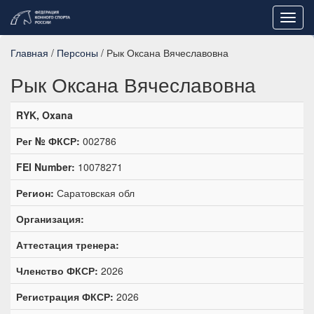
Toggl
navig
Главная
/
Персоны
/ Рык Оксана Вячеславовна
Рык Оксана Вячеславовна
RYK, Oxana
Рег № ФКСР:
002786
FEI Number:
10078271
Регион:
Саратовская обл
Организация:
Аттестация тренера:
Членство ФКСР:
2026
Регистрация ФКСР:
2026