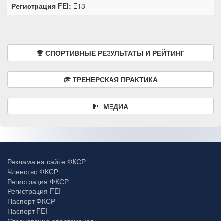
Регистрация FEI:
E13
СПОРТИВНЫЕ РЕЗУЛЬТАТЫ И РЕЙТИНГ
ТРЕНЕРСКАЯ ПРАКТИКА
МЕДИА
Реклама на сайте ФКСР
Членство ФКСР
Регистрация ФКСР
Регистрация FEI
Паспорт ФКСР
Паспорт FEI
Страхование спортсменов