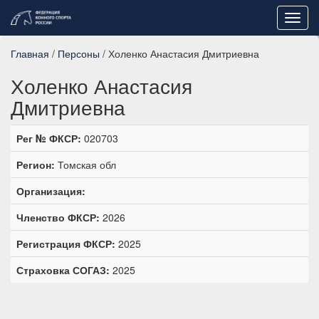
Toggl
navig
Главная
/
Персоны
/ Холенко Анастасия Дмитриевна
Холенко Анастасия
Дмитриевна
Рег № ФКСР:
020703
Регион:
Томская обл
Организация:
Членство ФКСР:
2026
Регистрация ФКСР:
2025
Страховка СОГАЗ:
2025