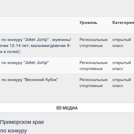
Уровень
Категори
по конкуру "Joker Jump" : мужчины/
Региональные
открытый
чки 12-14 лет; мальчики/девочки 9-
спортивные
класс
м в холке);
по конкуру "Joker Jump"
Региональные
открытый
спортивные
класс
по конкуру "Весенний Кубок"
Региональные
открытый
спортивные
класс
МЕДИА
 Приморском крае
по конкуру