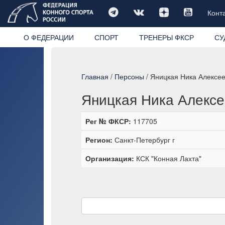
Конт
О ФЕДЕРАЦИИ
СПОРТ
ТРЕНЕРЫ ФКСР
СУ
Главная
/
Персоны
/ Яницкая Ника Алексе
Яницкая Ника Алекс
Рег № ФКСР:
117705
Регион:
Санкт-Петербург г
Организация:
КСК "Конная Лахта"