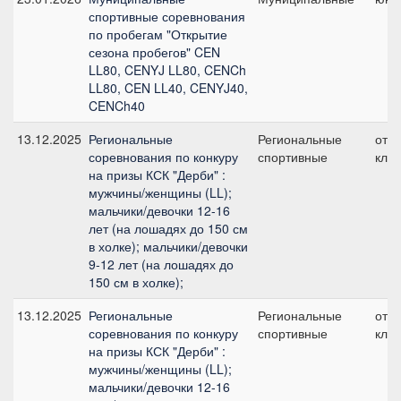
спортивные соревнования
по пробегам "Открытие
сезона пробегов" CEN
LL80, CENYJ LL80, CENCh
LL80, CEN LL40, CENYJ40,
CENCh40
13.12.2025
Региональные
Региональные
отк
соревнования по конкуру
спортивные
клас
на призы КСК "Дерби" :
мужчины/женщины (LL);
мальчики/девочки 12-16
лет (на лошадях до 150 см
в холке); мальчики/девочки
9-12 лет (на лошадях до
150 см в холке);
13.12.2025
Региональные
Региональные
отк
соревнования по конкуру
спортивные
клас
на призы КСК "Дерби" :
мужчины/женщины (LL);
мальчики/девочки 12-16