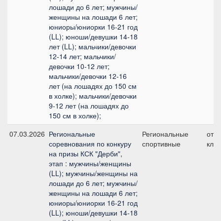
лошади до 6 лет; мужчины/
женщины на лошади 6 лет;
юниоры/юниорки 16-21 год
(LL); юноши/девушки 14-18
лет (LL); мальчики/девочки
12-14 лет; мальчики/
девочки 10-12 лет;
мальчики/девочки 12-16
лет (на лошадях до 150 см
в холке); мальчики/девочки
9-12 лет (на лошадях до
150 см в холке);
07.03.2026
Региональные
Региональные
отк
соревнования по конкуру
спортивные
клас
на призы КСК "Дерби",
этап : мужчины/женщины
(LL); мужчины/женщины на
лошади до 6 лет; мужчины/
женщины на лошади 6 лет;
юниоры/юниорки 16-21 год
(LL); юноши/девушки 14-18