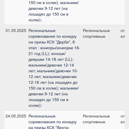
150 см в холке); мальчики/
девочки 9-12 лет (на
лошадях до 150 см в
холке);
31.05.2025
Региональные
Региональные
отк
соревнования по конкуру
спортивные
клас
на призы КСК "Дерби", 6
этап : юниоры/юниорки 16-
21 год (LL); юноши/
девушки 14-18 лет (LL);
мальчики/девочки 12-14
лет; мальчики/девочки 10-
12 лет; мальчики/девочки
12-16 лет (на лошадях до
150 см в холке); мальчики/
девочки 9-12 лет (на
лошадях до 150 см в
холке);
24.05.2025
Региональные
Региональные
отк
соревнования по конкуру
спортивные
клас
на призы КСК "Вента-