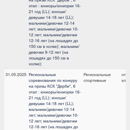
этап : юниоры/юниорки 16-
21 год (LL); юноши/
девушки 14-18 лет (LL);
мальчики/девочки 12-14
лет; мальчики/девочки 10-
12 лет; мальчики/девочки
12-16 лет (на лошадях до
150 см в холке); мальчики/
девочки 9-12 лет (на
лошадях до 150 см в
холке);
31.05.2025
Региональные
Региональные
отк
соревнования по конкуру
спортивные
клас
на призы КСК "Дерби", 6
этап : юниоры/юниорки 16-
21 год (LL); юноши/
девушки 14-18 лет (LL);
мальчики/девочки 12-14
лет; мальчики/девочки 10-
12 лет; мальчики/девочки
12-16 лет (на лошадях до