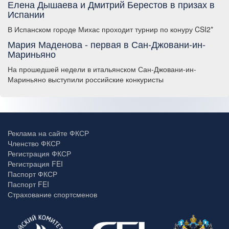
Елена Дышаева и Дмитрий Берестов в призах в
Испании
В Испанском городе Михас проходит турнир по конуру CSI2*
Мария Маденова - первая в Сан-Джовани-ин-
Мариньяно
На прошедшей недели в итальянском Сан-Джовани-ин-
Мариньяно выступили российские конкуристы
Реклама на сайте ФКСР
Членство ФКСР
Регистрация ФКСР
Регистрация FEI
Паспорт ФКСР
Паспорт FEI
Страхование спортсменов