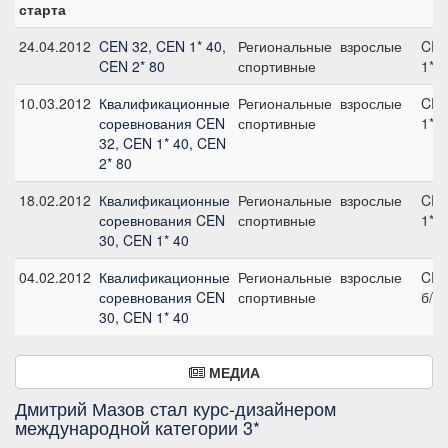
старта
24.04.2012
CEN 32, CEN 1* 40,
Региональные
взрослые
CE
CEN 2* 80
спортивные
1*
10.03.2012
Квалификационные
Региональные
взрослые
CE
соревнования CEN
спортивные
1*
32, CEN 1* 40, CEN
2* 80
18.02.2012
Квалификационные
Региональные
взрослые
CE
соревнования CEN
спортивные
1*
30, CEN 1* 40
04.02.2012
Квалификационные
Региональные
взрослые
CE
соревнования CEN
спортивные
б/у
30, CEN 1* 40
МЕДИА
Дмитрий Мазов стал курс-дизайнером
международной категории 3*