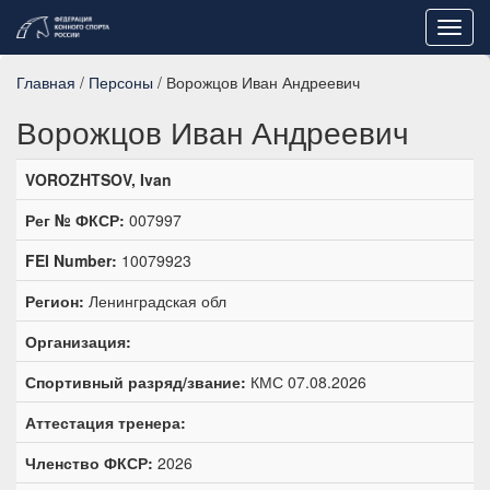
Toggl
navig
Главная
/
Персоны
/ Ворожцов Иван Андреевич
Ворожцов Иван Андреевич
VOROZHTSOV, Ivan
Рег № ФКСР:
007997
FEI Number:
10079923
Регион:
Ленинградская обл
Организация:
Спортивный разряд/звание:
КМС 07.08.2026
Аттестация тренера:
Членство ФКСР:
2026