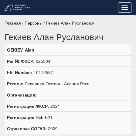
Toggl
navig
Главная
/
Персоны
/ Гекиев Алан Русланович
Гекиев Алан Русланович
GEKIEV, Alan
Рег № ФКСР:
025304
FEI Number:
10172587
Регион:
Северная Осетия - Алания Респ
Организация:
Регистрация ФКСР:
2021
Регистрация FEI:
E21
Страховка СОГАЗ:
2020