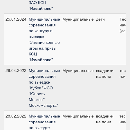
ЗАО КСЦ
"Измайлово"
25.01.2024
Муниципальные
Муниципальные
дети
Тест 
соревнования
начи
по конкуру и
(дети
выездке
"Зимние конные
игры на призы
КСЦ
"Измайлово"
29.04.2022
Муниципальные
Муниципальные
всадники
тест 
соревнования
на пони
начи
по выездке
"Кубок "ФСО
"Юность
Москвы"
Москомспорта"
28.02.2022
Муниципальные
Муниципальные
всадники
тест 
соревнования
на пони
начи
по выездке