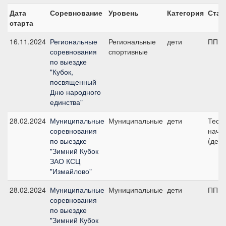
Дата
Соревнование
Уровень
Категория
Стар
старта
16.11.2024
Региональные
Региональные
дети
ПП А,
соревнования
спортивные
по выездке
"Кубок,
посвященный
Дню народного
единства"
28.02.2024
Муниципальные
Муниципальные
дети
Тест 
соревнования
начи
по выездке
(дети
"Зимний Кубок
ЗАО КСЦ
"Измайлово"
28.02.2024
Муниципальные
Муниципальные
дети
ПП А,
соревнования
по выездке
"Зимний Кубок