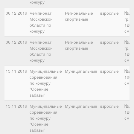
конкуру
06.12.2019
Чемпионат
Региональные
взрослые
№3
Московской
спортивные
гр.Б,
области по
120
конкуру
см
06.12.2019
Чемпионат
Региональные
взрослые
№3
Московской
спортивные
гр.Б,
области по
120
конкуру
см
15.11.2019
Муниципальные
Муниципальные
взрослые
№2,
соревнования
100
по конкуру
см
"Осенние
забавы"
15.11.2019
Муниципальные
Муниципальные
взрослые
№3,
соревнования
120
по конкуру
см
"Осенние
забавы"