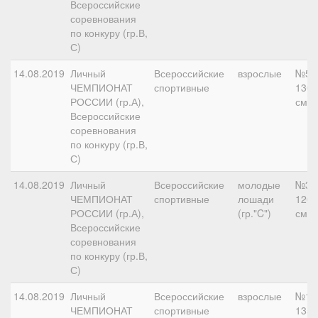
Всероссийские
соревнования
по конкуру (гр.В,
С)
14.08.2019
Личный
Всероссийские
взрослые
№5,
ЧЕМПИОНАТ
спортивные
130
РОССИИ (гр.А),
см
Всероссийские
соревнования
по конкуру (гр.В,
С)
14.08.2019
Личный
Всероссийские
молодые
№3,
ЧЕМПИОНАТ
спортивные
лошади
120
РОССИИ (гр.А),
(гр."C")
см
Всероссийские
соревнования
по конкуру (гр.В,
С)
14.08.2019
Личный
Всероссийские
взрослые
№10
ЧЕМПИОНАТ
спортивные
135