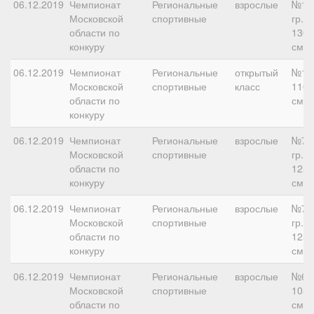
06.12.2019
Чемпионат
Региональные
взрослые
№11
Московской
спортивные
гр.Б,
области по
130
конкуру
см
06.12.2019
Чемпионат
Региональные
открытый
№10
Московской
спортивные
класс
110
области по
см
конкуру
06.12.2019
Чемпионат
Региональные
взрослые
№7
Московской
спортивные
гр.Б,
области по
125
конкуру
см
06.12.2019
Чемпионат
Региональные
взрослые
№7
Московской
спортивные
гр.Б,
области по
125
конкуру
см
06.12.2019
Чемпионат
Региональные
взрослые
№6,
Московской
спортивные
105
области по
см