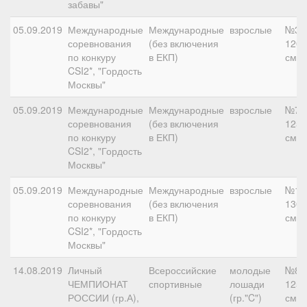
забавы"
05.09.2019
Международные
Международные
взрослые
№3,
соревнования
(без включения
120
по конкуру
в ЕКП)
см
CSI2*, "Гордость
Москвы"
05.09.2019
Международные
Международные
взрослые
№7,
соревнования
(без включения
125
по конкуру
в ЕКП)
см
CSI2*, "Гордость
Москвы"
05.09.2019
Международные
Международные
взрослые
№10
соревнования
(без включения
130
по конкуру
в ЕКП)
см
CSI2*, "Гордость
Москвы"
14.08.2019
Личный
Всероссийские
молодые
№8,
ЧЕМПИОНАТ
спортивные
лошади
125
РОССИИ (гр.А),
(гр."C")
см