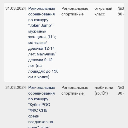
31.03.2024
Региональные
Региональные
открытый
№3.1
соревнования
спортивные
класс
80 с
по конкуру
"Joker Jump" :
мужчины/
женщины (LL);
мальчики/
девочки 12-14
лет; мальчики/
девочки 9-12
лет (на
лошадях до 150
см в холке);
31.03.2024
Региональные
Региональные
любители
№3.2
соревнования
спортивные
(гр."D")
90 с
по конкуру
"Кубок РОО
"ФКС СПб
среди
всадников на
пони", этап,