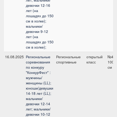
лет; мальчики/
девочки 12-16
лет (на
лошадях до 150
см в холке);
мальчики/
девочки 9-12
лет (на
лошадях до 150
см в холке);
16.08.2025
Региональные
Региональные
открытый
№4,
соревнования
спортивные
класс
100
по конкуру
см
"КонкурФест" :
мужчины/
женщины (LL);
юноши/девушки
14-18 лет (LL);
мальчики/
девочки 12-14
лет; мальчики/
девочки 10-12