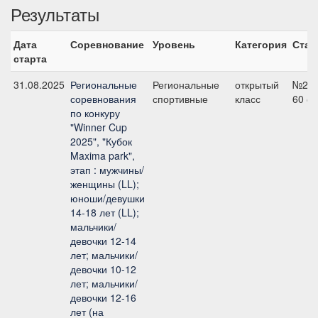
Результаты
Дата
Соревнование
Уровень
Категория
Стар
старта
31.08.2025
Региональные
Региональные
открытый
№2.3
соревнования
спортивные
класс
60 с
по конкуру
"Winner Cup
2025", "Кубок
Maxima park",
этап : мужчины/
женщины (LL);
юноши/девушки
14-18 лет (LL);
мальчики/
девочки 12-14
лет; мальчики/
девочки 10-12
лет; мальчики/
девочки 12-16
лет (на