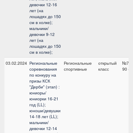
девочки 12-16
лет (на
лошадях до 150
см в холке);
мальчики/
девочки 9-12
лет (на
лошадях до 150
см в холке);
03.02.2024
Региональные
Региональные
открытый
№7,
соревнования
спортивные
класс
90 с
по конкуру на
призы КСК
"Дерби" (этап) :
юниоры/
юниорки 16-21
год (LL);
юноши/девушки
14-18 лет (LL);
мальчики/
девочки 12-14