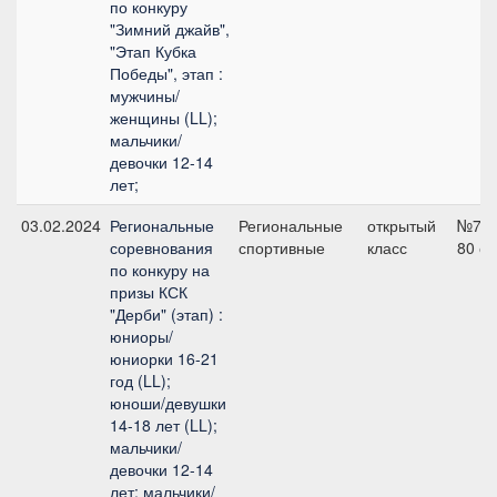
по конкуру
"Зимний джайв",
"Этап Кубка
Победы", этап :
мужчины/
женщины (LL);
мальчики/
девочки 12-14
лет;
03.02.2024
Региональные
Региональные
открытый
№7,
соревнования
спортивные
класс
80 с
по конкуру на
призы КСК
"Дерби" (этап) :
юниоры/
юниорки 16-21
год (LL);
юноши/девушки
14-18 лет (LL);
мальчики/
девочки 12-14
лет; мальчики/