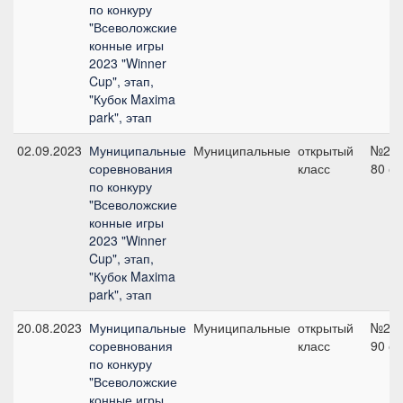
по конкуру
"Всеволожские
конные игры
2023 "Winner
Cup", этап,
"Кубок Maxima
park", этап
02.09.2023
Муниципальные
Муниципальные
открытый
№2,
соревнования
класс
80 с
по конкуру
"Всеволожские
конные игры
2023 "Winner
Cup", этап,
"Кубок Maxima
park", этап
20.08.2023
Муниципальные
Муниципальные
открытый
№2,
соревнования
класс
90 с
по конкуру
"Всеволожские
конные игры