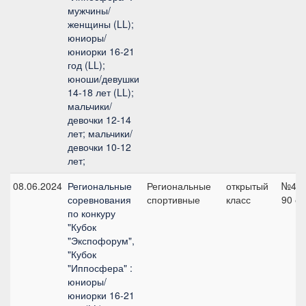
мужчины/
женщины (LL);
юниоры/
юниорки 16-21
год (LL);
юноши/девушки
14-18 лет (LL);
мальчики/
девочки 12-14
лет; мальчики/
девочки 10-12
лет;
08.06.2024
Региональные
Региональные
открытый
№4,
соревнования
спортивные
класс
90 с
по конкуру
"Кубок
"Экспофорум",
"Кубок
"Иппосфера" :
юниоры/
юниорки 16-21