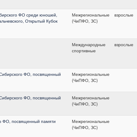
бирского ФО среди юношей,
Межрегиональные
взрослые
льчевского, Открытый Кубок
(ЧиПФО, ЗС)
Международные
взрослые
спортивные
 Сибирского ФО, посвященный
Межрегиональные
(ЧиПФО, ЗС)
 Сибирского ФО, посвященный
Межрегиональные
(ЧиПФО, ЗС)
о ФО, посвященный памяти
Межрегиональные
(ЧиПФО, ЗС)