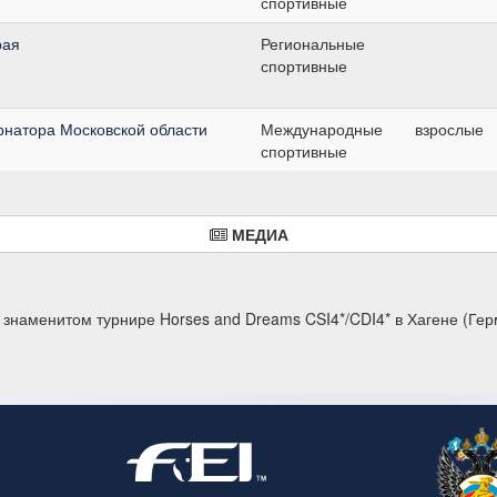
спортивные
рая
Региональные
спортивные
бернатора Московской области
Международные
взрослые
спортивные
МЕДИА
 знаменитом турнире Horses and Dreams CSI4*/CDI4* в Хагене (Ге