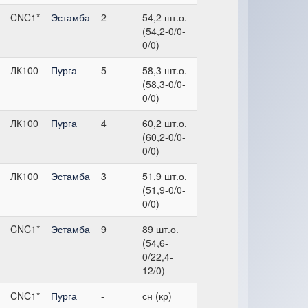
CNC1*
Эстамба
2
54,2 шт.о.
(54,2-0/0-
0/0)
ЛК100
Пурга
5
58,3 шт.о.
(58,3-0/0-
0/0)
ЛК100
Пурга
4
60,2 шт.о.
(60,2-0/0-
0/0)
ЛК100
Эстамба
3
51,9 шт.о.
(51,9-0/0-
0/0)
CNC1*
Эстамба
9
89 шт.о.
(54,6-
0/22,4-
12/0)
CNC1*
Пурга
-
сн (кр)