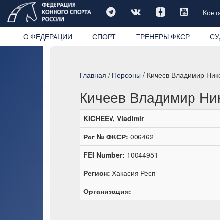
Конт
О ФЕДЕРАЦИИ
СПОРТ
ТРЕНЕРЫ ФКСР
СУ
Главная
/
Персоны
/ Кичеев Владимир Ник
Кичеев Владимир Ни
KICHEEV, Vladimir
Рег № ФКСР:
006462
FEI Number:
10044951
Регион:
Хакасия Респ
Организация: