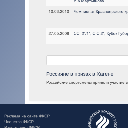
В.А.Мартьянова
10.03.2010
Чемпионат Красноярского к
27.05.2008
CCI 2*/1*, CIC 2*, Кубок Гу
Россияне в призах в Хагене
Российские спортсмены приняли участие в
Реклама на сайте ФКСР
Членство ФКСР
Регистрация ФКСР