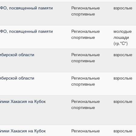
 ФО, посвященный памяти
Региональные
взрослые
спортивные
 ФО, посвященный памяти
Региональные
молодые
спортивные
лошади
(гр."C")
бирской области
Региональные
взрослые
спортивные
бирской области
Региональные
взрослые
спортивные
лики Хакасия на Кубок
Региональные
взрослые
спортивные
лики Хакасия на Кубок
Региональные
взрослые