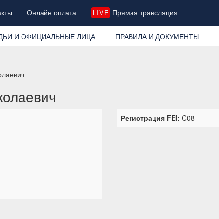
акты
Онлайн оплата
Прямая трансляция
LIVE
ДЬИ И ОФИЦИАЛЬНЫЕ ЛИЦА
ПРАВИЛА И ДОКУМЕНТЫ
олаевич
колаевич
Регистрация FEI:
C08