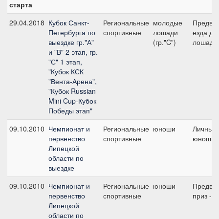
старта
29.04.2018
Кубок Санкт-
Региональные
молодые
Предва
Петербурга по
спортивные
лошади
езда дл
выездке гр."А"
(гр."C")
лошадей
и "В" 2 этап, гр.
"С" 1 этап,
"Кубок КСК
"Вента-Арена",
"Кубок Russian
Mini Cup-Кубок
Победы этап"
09.10.2010
Чемпионат и
Региональные
юноши
Личный 
первенство
спортивные
юноши/
Липецкой
области по
выездке
09.10.2010
Чемпионат и
Региональные
юноши
Предва
первенство
спортивные
приз - 
Липецкой
области по