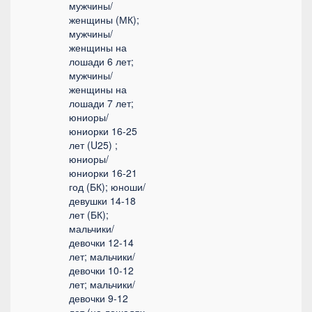
мужчины/
женщины (МК);
мужчины/
женщины на
лошади 6 лет;
мужчины/
женщины на
лошади 7 лет;
юниоры/
юниорки 16-25
лет (U25) ;
юниоры/
юниорки 16-21
год (БК); юноши/
девушки 14-18
лет (БК);
мальчики/
девочки 12-14
лет; мальчики/
девочки 10-12
лет; мальчики/
девочки 9-12