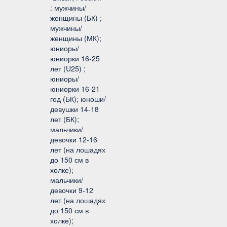
: мужчины/
женщины (БК) ;
мужчины/
женщины (МК);
юниоры/
юниорки 16-25
лет (U25) ;
юниоры/
юниорки 16-21
год (БК); юноши/
девушки 14-18
лет (БК);
мальчики/
девочки 12-16
лет (на лошадях
до 150 см в
холке);
мальчики/
девочки 9-12
лет (на лошадях
до 150 см в
холке);