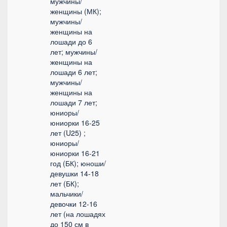
мужчины/
женщины (МК);
мужчины/
женщины на
лошади до 6
лет; мужчины/
женщины на
лошади 6 лет;
мужчины/
женщины на
лошади 7 лет;
юниоры/
юниорки 16-25
лет (U25) ;
юниоры/
юниорки 16-21
год (БК); юноши/
девушки 14-18
лет (БК);
мальчики/
девочки 12-16
лет (на лошадях
до 150 см в