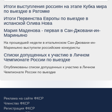
Итоги выступления россиян на этапе Кубка мира
по выездке в Ратомке
Итоги Первенства Европы по выездке в
испанской Олива Нова
Мария Маденова - первая в Сан-Джовани-ин-
Мариньяно
На прошедшей недели в итальянском Сан-Джовани-ин-
Мариньяно выступили российские конкуристы
Списки допущенных к участию в Личном
Чемпионате России по выездке
Опубликованы списки допущенных к участию в Личном
Чемпионате России по выездке
Реклама на сайте ФКСР
Членство ФКСР
Регистрация ФКСР