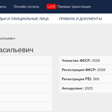
акты
Онлайн оплата
Прямая трансляция
LIVE
ДЬИ И ОФИЦИАЛЬНЫЕ ЛИЦА
ПРАВИЛА И ДОКУМЕНТЫ
сильевич
асильевич
Членство ФКСР:
2026
Регистрация ФКСР:
2026
Регистрация FEI:
S09
Антидопинг:
2025