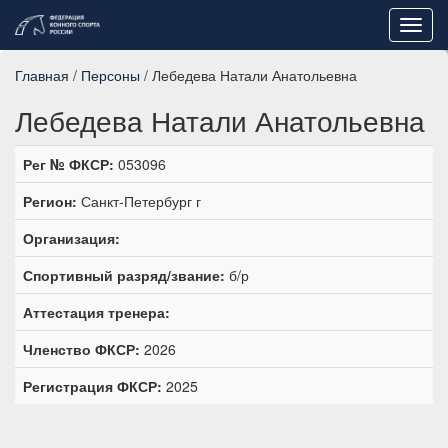
Toggl
navig
Главная
/
Персоны
/ Лебедева Натали Анатольевна
Лебедева Натали Анатольевна
Рег № ФКСР:
053096
Регион:
Санкт-Петербург г
Организация:
Спортивный разряд/звание:
б/р
Аттестация тренера:
Членство ФКСР:
2026
Регистрация ФКСР:
2025