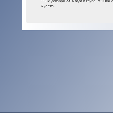
11-12 декабря 2014 года в клубе "Maxima 
Фуаржа.