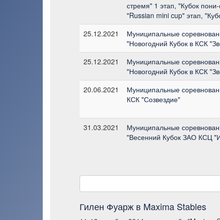
стремя" 1 этап, "Кубок пони
"Russian mini cup" этап, "Ку
25.12.2021
Муниципальные соревновани
"Новогодний Кубок в КСК "З
25.12.2021
Муниципальные соревновани
"Новогодний Кубок в КСК "З
20.06.2021
Муниципальные соревновани
КСК "Созвездие"
31.03.2021
Муниципальные соревнован
"Весенний Кубок ЗАО КСЦ "
Гилен Фуарж в Maxima Stables