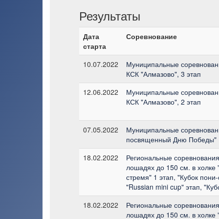
Результаты
Дата
Соревнование
старта
10.07.2022
Муниципальные соревновани
КСК "Алмазово", 3 этап
12.06.2022
Муниципальные соревновани
КСК "Алмазово", 2 этап
07.05.2022
Муниципальные соревновани
посвященный Дню Победы"
18.02.2022
Региональные соревнования
лошадях до 150 см. в холке 
стремя" 1 этап, "Кубок пони
"Russian mini cup" этап, "Ку
18.02.2022
Региональные соревнования
лошадях до 150 см. в холке 