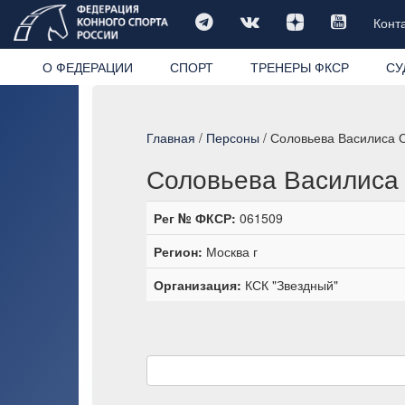
Конт
О ФЕДЕРАЦИИ
СПОРТ
ТРЕНЕРЫ ФКСР
СУ
Главная
/
Персоны
/ Соловьева Василиса 
Соловьева Василиса
Рег № ФКСР:
061509
Регион:
Москва г
Организация:
КСК "Звездный"