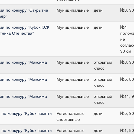
я по конкуру "Открытие
Муниципальные
дети
№3, 90
ьер"
я по конкуру "Кубок КСК
Муниципальные
дети
№4
итника Отечества"
полож
не
соглас
90 см
я по конкуру "Максима
Муниципальные
открытый
№8, 90
класс
я по конкуру "Максима
Муниципальные
открытый
№5, 80
класс
я по конкуру "Максима
Муниципальные
открытый
№11, 9
класс
по конкуру "Кубок памяти
Региональные
дети
№5, 90
спортивные
по конкуру "Кубок памяти
Региональные
дети
№1, 80