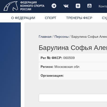
Конт
О ФЕДЕРАЦИИ
СПОРТ
ТРЕНЕРЫ ФКСР
СУ
Главная
/
Персоны
/ Барулина Софья Алек
Барулина Софья Але
Рег № ФКСР:
060509
Регион:
Московская обл
Организация: