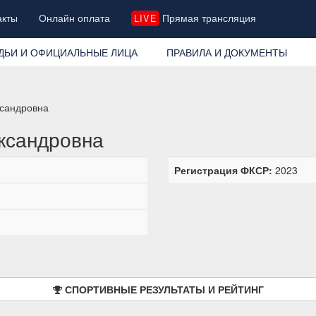
акты
Онлайн оплата
Прямая трансляция
LIVE
ДЬИ И ОФИЦИАЛЬНЫЕ ЛИЦА
ПРАВИЛА И ДОКУМЕНТЫ
сандровна
ксандровна
Регистрация ФКСР:
2023
СПОРТИВНЫЕ РЕЗУЛЬТАТЫ И РЕЙТИНГ