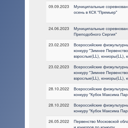
09.09.2023
Муниципальные соревновани
осень в КСК "Премьер"
24.06.2023
Муниципальные соревновани
Преподобного Сергия"
23.02.2023
Всероссийские физкультурн
конкуру "Зимнее Первенство
взрослые(LL), юниоры(LL), 
23.02.2023
Всероссийские физкультурн
конкуру "Зимнее Первенство
взрослые(LL), юниоры(LL), 
28.10.2022
Всероссийские физкультурн
конкуру "Кубок Максима Пар
28.10.2022
Всероссийские физкультурн
конкуру "Кубок Максима Пар
26.05.2022
Первенство Московской обл
и юниоров по конкуру