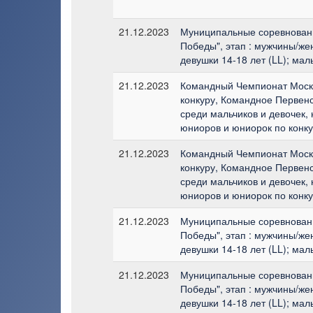
21.12.2023
Муниципальные соревновани
Победы", этап : мужчины/же
девушки 14-18 лет (LL); мал
21.12.2023
Командный Чемпионат Моско
конкуру, Командное Первенс
среди мальчиков и девочек,
юниоров и юниорок по конк
21.12.2023
Командный Чемпионат Моско
конкуру, Командное Первенс
среди мальчиков и девочек,
юниоров и юниорок по конк
21.12.2023
Муниципальные соревновани
Победы", этап : мужчины/же
девушки 14-18 лет (LL); мал
21.12.2023
Муниципальные соревновани
Победы", этап : мужчины/же
девушки 14-18 лет (LL); мал