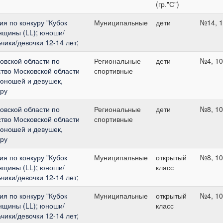
(гр."С")
я по конкуру "Кубок
Муниципальные
дети
№14, 1
нщины (LL); юноши/
ьчики/девочки 12-14 лет;
вской области по
Региональные
дети
№4, 10
тво Московской области
спортивные
 юношей и девушек,
уру
вской области по
Региональные
дети
№8, 10
тво Московской области
спортивные
 юношей и девушек,
уру
я по конкуру "Кубок
Муниципальные
открытый
№8, 10
нщины (LL); юноши/
класс
ьчики/девочки 12-14 лет;
я по конкуру "Кубок
Муниципальные
открытый
№4, 10
нщины (LL); юноши/
класс
ьчики/девочки 12-14 лет;