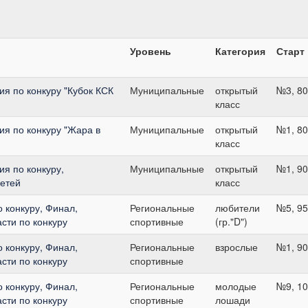
Уровень
Категория
Старт
я по конкуру "Кубок КСК
Муниципальные
открытый
№3, 80
класс
я по конкуру "Жара в
Муниципальные
открытый
№1, 80
класс
я по конкуру,
Муниципальные
открытый
№1, 90
етей
класс
о конкуру, Финал,
Региональные
любители
№5, 95
сти по конкуру
спортивные
(гр."D")
о конкуру, Финал,
Региональные
взрослые
№1, 90
сти по конкуру
спортивные
о конкуру, Финал,
Региональные
молодые
№9, 10
сти по конкуру
спортивные
лошади