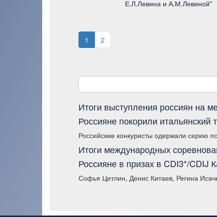
Е.Л.Левина и А.М.Левиной"
1
2
Итоги выступления россиян на 
Россияне покорили итальянский т
Российские конкуристы одержали серию поб
Итоги международных соревнован
Россияне в призах в CDI3*/CDIJ
Софья Цетлин, Денис Китаев, Регина Исач