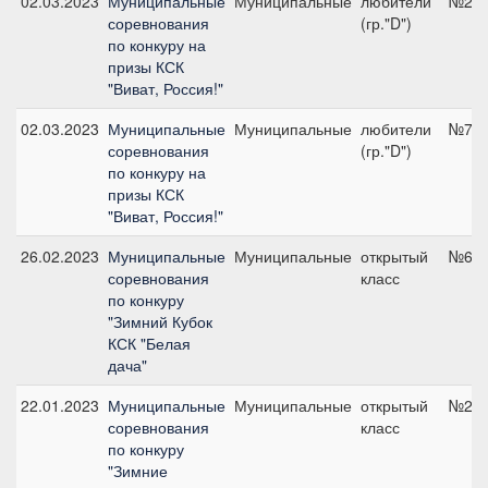
02.03.2023
Муниципальные
Муниципальные
любители
№2, 
соревнования
(гр."D")
по конкуру на
призы КСК
"Виват, Россия!"
02.03.2023
Муниципальные
Муниципальные
любители
№7, 
соревнования
(гр."D")
по конкуру на
призы КСК
"Виват, Россия!"
26.02.2023
Муниципальные
Муниципальные
открытый
№6, 
соревнования
класс
по конкуру
"Зимний Кубок
КСК "Белая
дача"
22.01.2023
Муниципальные
Муниципальные
открытый
№2, 
соревнования
класс
по конкуру
"Зимние