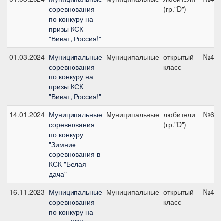
соревнования
(гр."D")
по конкуру на
призы КСК
"Виват, Россия!"
01.03.2024
Муниципальные
Муниципальные
открытый
№4, 
соревнования
класс
по конкуру на
призы КСК
"Виват, Россия!"
14.01.2024
Муниципальные
Муниципальные
любители
№6, 
соревнования
(гр."D")
по конкуру
"Зимние
соревнования в
КСК "Белая
дача"
16.11.2023
Муниципальные
Муниципальные
открытый
№4, 
соревнования
класс
по конкуру на