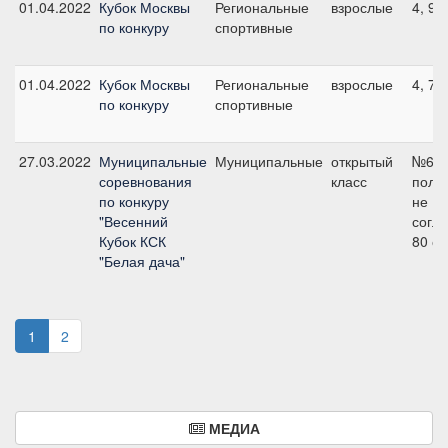
01.04.2022
Кубок Москвы
Региональные
взрослые
4, 90
по конкуру
спортивные
01.04.2022
Кубок Москвы
Региональные
взрослые
4, 70
по конкуру
спортивные
27.03.2022
Муниципальные
Муниципальные
открытый
№6
соревнования
класс
поло
по конкуру
не
"Весенний
согла
Кубок КСК
80 с
"Белая дача"
1
2
МЕДИА