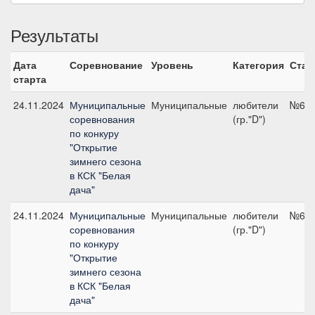
Результаты
Дата
Соревнование
Уровень
Категория
Стар
старта
24.11.2024
Муниципальные
Муниципальные
любители
№6, 
соревнования
(гр."D")
по конкуру
"Открытие
зимнего сезона
в КСК "Белая
дача"
24.11.2024
Муниципальные
Муниципальные
любители
№6, 
соревнования
(гр."D")
по конкуру
"Открытие
зимнего сезона
в КСК "Белая
дача"