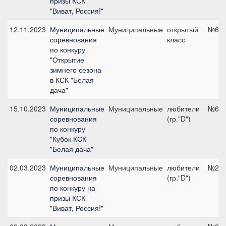
призы КСК
"Виват, Россия!"
12.11.2023
Муниципальные
Муниципальные
открытый
№6, 
соревнования
класс
по конкуру
"Открытие
зимнего сезона
в КСК "Белая
дача"
15.10.2023
Муниципальные
Муниципальные
любители
№6, 
соревнования
(гр."D")
по конкуру
"Кубок КСК
"Белая дача"
02.03.2023
Муниципальные
Муниципальные
любители
№2, 
соревнования
(гр."D")
по конкуру на
призы КСК
"Виват, Россия!"