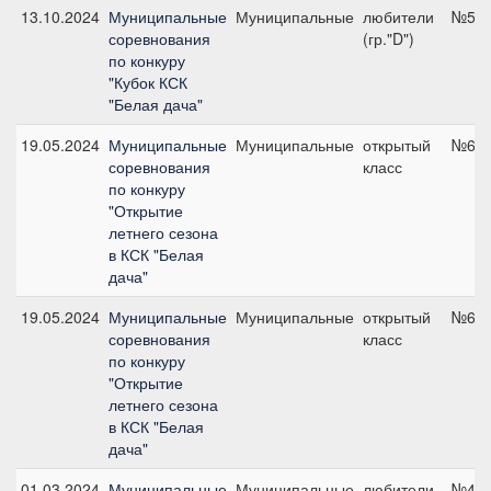
13.10.2024
Муниципальные
Муниципальные
любители
№5, 
соревнования
(гр."D")
по конкуру
"Кубок КСК
"Белая дача"
19.05.2024
Муниципальные
Муниципальные
открытый
№6, 
соревнования
класс
по конкуру
"Открытие
летнего сезона
в КСК "Белая
дача"
19.05.2024
Муниципальные
Муниципальные
открытый
№6, 
соревнования
класс
по конкуру
"Открытие
летнего сезона
в КСК "Белая
дача"
01.03.2024
Муниципальные
Муниципальные
любители
№4, 