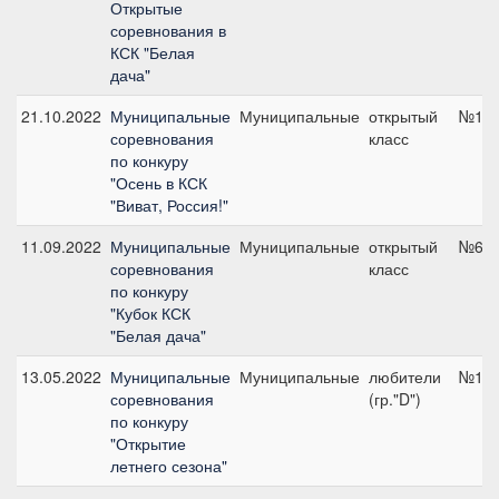
Открытые
соревнования в
КСК "Белая
дача"
21.10.2022
Муниципальные
Муниципальные
открытый
№1, 
соревнования
класс
по конкуру
"Осень в КСК
"Виват, Россия!"
11.09.2022
Муниципальные
Муниципальные
открытый
№6, 
соревнования
класс
по конкуру
"Кубок КСК
"Белая дача"
13.05.2022
Муниципальные
Муниципальные
любители
№1, 
соревнования
(гр."D")
по конкуру
"Открытие
летнего сезона"