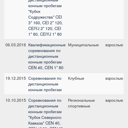
конным пробегам
"Кубок
Содружества" CEI
3* 160, CEI 2* 120,
CEIYJ 2* 120, CEI
1* 80, CEIYJ 1* 80
06.03.2016
Квалификационные
Муниципальные
взрослые
соревнования по
дистанционным
конным пробегам
CEN 40, CEN 1* 80
19.12.2015
Соревнования по
Клубные
взрослые
дистанционным
конным пробегам
10.10.2015
Соревнования по
Региональные
взрослые
дистанционным
спортивные
конным пробегам
"Кубок Северного
Кавказа" CEN 40,