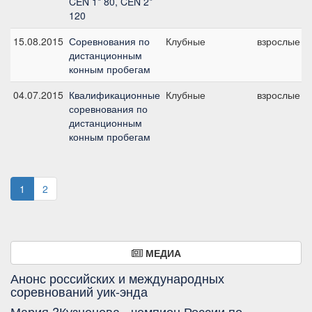
CEN 1* 80, CEN 2*
120
15.08.2015
Соревнования по
Клубные
взрослые
дистанционным
конным пробегам
04.07.2015
Квалификационные
Клубные
взрослые
соревнования по
дистанционным
конным пробегам
1
2
МЕДИА
Анонс российских и международных
соревнований уик-энда
Мария ?Кузнецова - чемпион России по