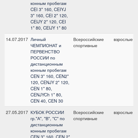
конным пробегам
CEI 3* 160, CEIYJ
3* 160, CEI 2* 120,
CEIJY 2* 120, CEI
1* 80, CEIJY 1* 80
14.07.2017
Личный
Всероссийские
взрослые
ЧЕМПИОНАТ и
спортивные
ПЕРВЕНСТВО
РОССИИ по
дистанционным
конным пробегам
CEN 3* 160, CEN2*
120, CENJY 2* 120,
CEN 1* 80,
CENJYCh 1* 80,
CEN 40, CEN 30
27.05.2017
КУБОК РОССИИ
Всероссийские
взрослые
гр."А", "В", "С" по
спортивные
дистанционным
конным пробегам
CEN 3* 160, CEN 2*