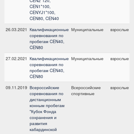
CEN2*120,
CEN1*100,
CENYJ1*100,
CEN80, CEN40
26.03.2021
Квалификационные
Муниципальные
взрослые
соревнования по
пробегам CEN40,
CEN80
27.02.2021
Квалификационные
Муниципальные
взрослые
соревнования по
пробегам CEN40,
CEN80
09.11.2019
Всероссийские
Всероссийские
взрослые
соревнования по
спортивные
дистанционным
конным пробегам
"Кубок Фонда
сохранения и
развития
кабардинской