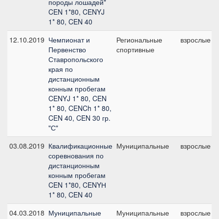
породы лошадей"
CEN 1*80, CENYJ
1* 80, CEN 40
12.10.2019
Чемпионат и
Региональные
взрослые
Первенство
спортивные
Ставропольского
края по
дистанционным
конным пробегам
CENYJ 1* 80, CEN
1* 80, CENCh 1* 80,
CEN 40, CEN 30 гр.
"С"
03.08.2019
Квалификационные
Муниципальные
взрослые
соревнования по
дистанционным
конным пробегам
CEN 1*80, CENYН
1* 80, CEN 40
04.03.2018
Муниципальные
Муниципальные
взрослые