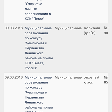
"Открытые
личные
соревнования в
КСК "Пегас"
09.03.2018
Муниципальные
Муниципальные
любители
№12
соревнования
(гр."D")
90 с
по конкуру
"Чемпионат и
Первенство
Ленинского
района на призы
КСК "Виват,
Россия"
09.03.2018
Муниципальные
Муниципальные
открытый
№8,
соревнования
класс
65 с
по конкуру
"Чемпионат и
Первенство
Ленинского
района на призы