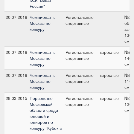
КСК "Виват,
Россия"
20.07.2016
Чемпионат г.
Региональные
№2
Москвы по
спортивные
общ
конкуру
заче
130
см
20.07.2016
Чемпионат г.
Региональные
взрослые
№9,
Москвы по
спортивные
140
конкуру
см
20.07.2016
Чемпионат г.
Региональные
взрослые
№6,
Москвы по
спортивные
110
конкуру
см
28.03.2015
Первенство
Региональные
взрослые
№2,
Московской
спортивные
120
области среди
см
юношей и
юниоров по
конкуру "Кубок в