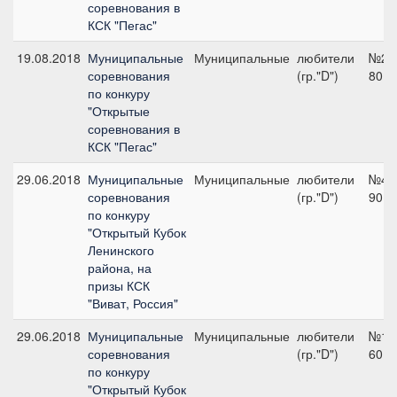
соревнования в
КСК "Пегас"
19.08.2018
Муниципальные
Муниципальные
любители
№2,
соревнования
(гр."D")
80 с
по конкуру
"Открытые
соревнования в
КСК "Пегас"
29.06.2018
Муниципальные
Муниципальные
любители
№4,
соревнования
(гр."D")
90 с
по конкуру
"Открытый Кубок
Ленинского
района, на
призы КСК
"Виват, Россия"
29.06.2018
Муниципальные
Муниципальные
любители
№1,
соревнования
(гр."D")
60 с
по конкуру
"Открытый Кубок