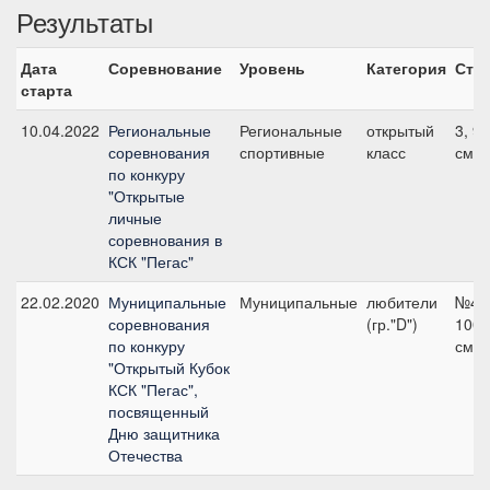
Результаты
Дата
Соревнование
Уровень
Категория
Ста
старта
10.04.2022
Региональные
Региональные
открытый
3, 90
соревнования
спортивные
класс
см
по конкуру
"Открытые
личные
соревнования в
КСК "Пегас"
22.02.2020
Муниципальные
Муниципальные
любители
№4,
соревнования
(гр."D")
100
по конкуру
см
"Открытый Кубок
КСК "Пегас",
посвященный
Дню защитника
Отечества