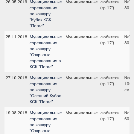
26.05.2019
Муниципальные
Муниципальные
любители
№3,
соревнования
(гр."D")
80 с
по конкуру
"Кубок КСК
"Пегас"
25.11.2018
Муниципальные
Муниципальные
любители
№3,
соревнования
(гр."D")
80 с
по конкуру
"Открытые
соревнования в
КСК "Пегас"
27.10.2018
Муниципальные
Муниципальные
любители
№4,
соревнования
(гр."D")
100
по конкуру
см
"Осенний Кубок
КСК "Пегас"
19.08.2018
Муниципальные
Муниципальные
любители
№1,
соревнования
(гр."D")
60 с
по конкуру
"Открытые