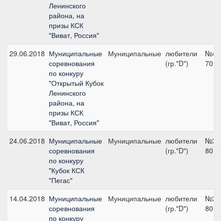
Ленинского
района, на
призы КСК
"Виват, Россия"
29.06.2018
Муниципальные
Муниципальные
любители
№4,
соревнования
(гр."D")
70 с
по конкуру
"Открытый Кубок
Ленинского
района, на
призы КСК
"Виват, Россия"
24.06.2018
Муниципальные
Муниципальные
любители
№3,
соревнования
(гр."D")
80 с
по конкуру
"Кубок КСК
"Пегас"
14.04.2018
Муниципальные
Муниципальные
любители
№3,
соревнования
(гр."D")
80 с
по конкуру