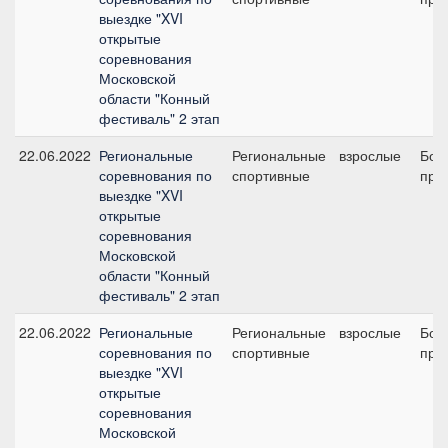
выездке "XVI
открытые
соревнования
Московской
области "Конный
фестиваль" 2 этап
22.06.2022
Региональные
Региональные
взрослые
Бол
соревнования по
спортивные
при
выездке "XVI
открытые
соревнования
Московской
области "Конный
фестиваль" 2 этап
22.06.2022
Региональные
Региональные
взрослые
Бол
соревнования по
спортивные
при
выездке "XVI
открытые
соревнования
Московской