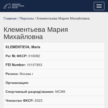
Toggl
navig
Главная
/
Персоны
/ Клементьева Мария Михайловна
Клементьева Мария
Михайловна
KLEMENTIEVA, Maria
Рег № ФКСР:
016082
FEI Number:
10157953
Регион:
Москва г
Организация:
Спортивный разряд/звание:
МСМК
Членство ФКСР:
2023