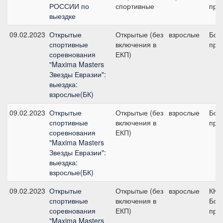
РОССИИ по
спортивные
при
выездке
09.02.2023
Открытые
Открытые (без
взрослые
Бол
спортивные
включения в
при
соревнования
ЕКП)
"Maxima Masters
Звезды Евразии":
выездка:
взрослые(БК)
09.02.2023
Открытые
Открытые (без
взрослые
Бол
спортивные
включения в
при
соревнования
ЕКП)
"Maxima Masters
Звезды Евразии":
выездка:
взрослые(БК)
09.02.2023
Открытые
Открытые (без
взрослые
КЮ
спортивные
включения в
Бол
соревнования
ЕКП)
при
"Maxima Masters