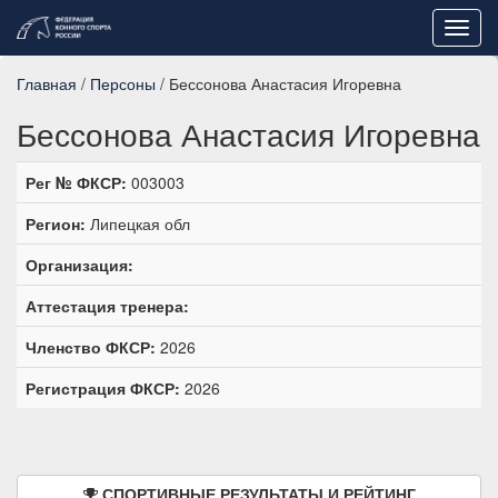
Toggl
navig
Главная
/
Персоны
/ Бессонова Анастасия Игоревна
Бессонова Анастасия Игоревна
Рег № ФКСР:
003003
Регион:
Липецкая обл
Организация:
Аттестация тренера:
Членство ФКСР:
2026
Регистрация ФКСР:
2026
СПОРТИВНЫЕ РЕЗУЛЬТАТЫ И РЕЙТИНГ