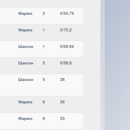
Маркиз
2
0/54,79
Маркиз
1
0/70,2
Шансон
1
0/68,84
Шансон
5
0/58,8
Шансон
5
38
Маркиз
6
36
Маркиз
8
33