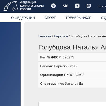
Конт
О ФЕДЕРАЦИИ
СПОРТ
ТРЕНЕРЫ ФКСР
СУ
Главная
/
Персоны
/ Голубцова Наталья А
Голубцова Наталья А
Рег № ФКСР:
026275
Регион:
Пермский край
Организация:
ПКОО "ФКС"
Спортсмен-любитель:
Да