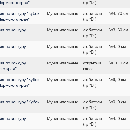
ермского края"
(гр."D")
я по конкуру "Кубок
Муниципальные
любители
№4, 70 см
ермского края"
(гр."D")
я по конкуру
Муниципальные
любители
№3, 60 см
(гр."D")
я по конкуру
Муниципальные
любители
№4, 0 см
(гр."D")
я по конкуру
Муниципальные
открытый
№11, 0 см
го края"
класс
я по конкуру "Кубок
Муниципальные
любители
№9, 0 см
ермского края",
(гр."D")
я по конкуру "Кубок
Муниципальные
любители
№9, 0 см
(гр."D")
я по конкуру
Муниципальные
любители
№4, 0 см
(гр."D")