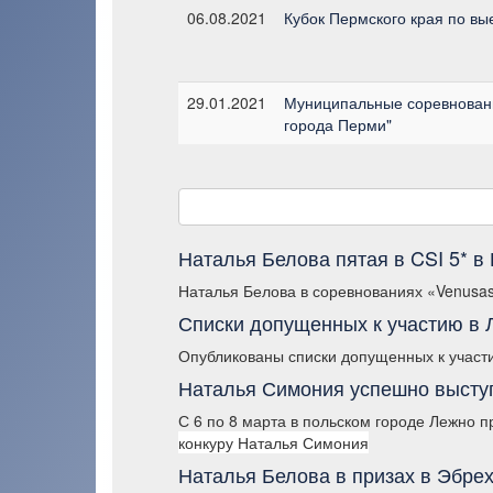
06.08.2021
Кубок Пермского края по вы
29.01.2021
Муниципальные соревновани
города Перми"
Наталья Белова пятая в CSI 5* в 
Наталья Белова в соревнованиях «VenusasM
Списки допущенных к участию в 
Опубликованы списки допущенных к участ
Наталья Симония успешно высту
С 6 по 8 марта в польском городе Лежно 
конкуру Наталья Симония
Наталья Белова в призах в Эбре