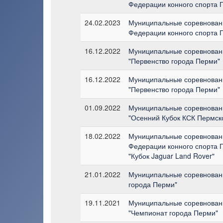
Федерации конного спорта П
24.02.2023
Муниципальные соревновани
Федерации конного спорта П
16.12.2022
Муниципальные соревновани
"Первенство города Перми"
16.12.2022
Муниципальные соревновани
"Первенство города Перми"
01.09.2022
Муниципальные соревновани
"Осенний Кубок КСК Пермско
18.02.2022
Муниципальные соревновани
Федерации конного спорта П
"Кубок Jaguar Land Rover"
21.01.2022
Муниципальные соревновани
города Перми"
19.11.2021
Муниципальные соревновани
"Чемпионат города Перми"