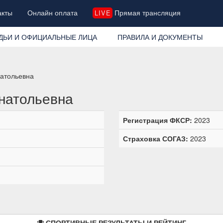
акты
Онлайн оплата
Прямая трансляция
LIVE
ДЬИ И ОФИЦИАЛЬНЫЕ ЛИЦА
ПРАВИЛА И ДОКУМЕНТЫ
натольевна
натольевна
Регистрация ФКСР:
2023
Страховка СОГАЗ:
2023
СПОРТИВНЫЕ РЕЗУЛЬТАТЫ И РЕЙТИНГ