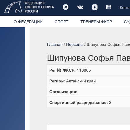
Конт
О ФЕДЕРАЦИИ
СПОРТ
ТРЕНЕРЫ ФКСР
СУ
Главная
/
Персоны
/ Шипунова Софья Пав
Шипунова Софья Па
Рег № ФКСР:
116805
Регион:
Алтайский край
Организация:
Спортивный разряд/звание:
2