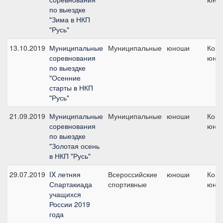
по выездке
"Зима в НКП
"Русь"
13.10.2019
Муниципальные
Муниципальные
юноши
Кома
соревнования
юно
по выездке
"Осенние
старты в НКП
"Русь"
21.09.2019
Муниципальные
Муниципальные
юноши
Кома
соревнования
юно
по выездке
"Золотая осень
в НКП "Русь"
29.07.2019
IX летняя
Всероссийские
юноши
Кома
Спартакиада
спортивные
юно
учащихся
России 2019
года