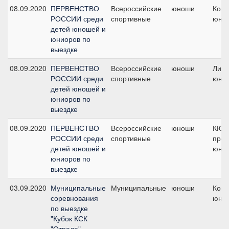
08.09.2020
ПЕРВЕНСТВО
Всероссийские
юноши
Кома
РОССИИ среди
спортивные
юно
детей юношей и
юниоров по
выездке
08.09.2020
ПЕРВЕНСТВО
Всероссийские
юноши
Личн
РОССИИ среди
спортивные
юно
детей юношей и
юниоров по
выездке
08.09.2020
ПЕРВЕНСТВО
Всероссийские
юноши
КЮР
РОССИИ среди
спортивные
про
детей юношей и
юнош
юниоров по
выездке
03.09.2020
Муниципальные
Муниципальные
юноши
Кома
соревнования
юно
по выездке
"Кубок КСК
"Отрада"