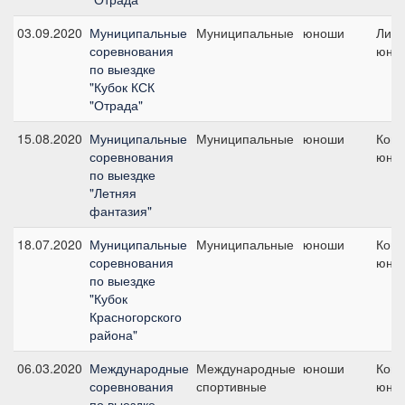
03.09.2020
Муниципальные
Муниципальные
юноши
Личн
соревнования
юно
по выездке
"Кубок КСК
"Отрада"
15.08.2020
Муниципальные
Муниципальные
юноши
Кома
соревнования
юно
по выездке
"Летняя
фантазия"
18.07.2020
Муниципальные
Муниципальные
юноши
Кома
соревнования
юно
по выездке
"Кубок
Красногорского
района"
06.03.2020
Международные
Международные
юноши
Кома
соревнования
спортивные
юно
по выездке