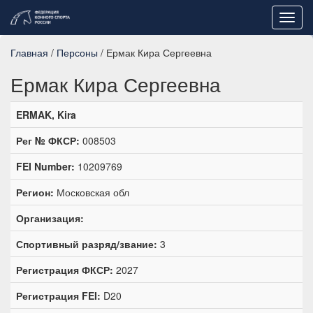
Toggl
navig
Главная
/
Персоны
/ Ермак Кира Сергеевна
Ермак Кира Сергеевна
ERMAK, Kira
Рег № ФКСР:
008503
FEI Number:
10209769
Регион:
Московская обл
Организация:
Спортивный разряд/звание:
3
Регистрация ФКСР:
2027
Регистрация FEI:
D20