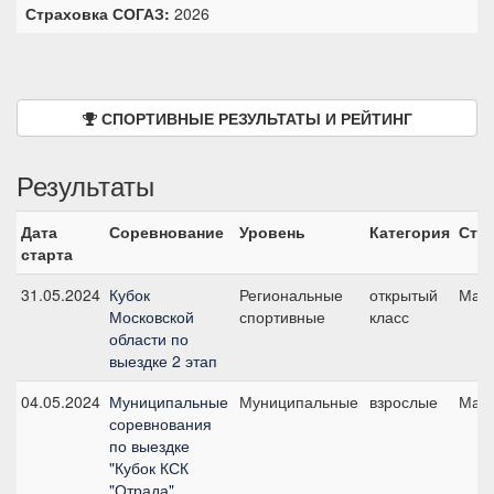
Страховка СОГАЗ:
2026
СПОРТИВНЫЕ РЕЗУЛЬТАТЫ И РЕЙТИНГ
Результаты
Дата
Соревнование
Уровень
Категория
Ста
старта
31.05.2024
Кубок
Региональные
открытый
Малы
Московской
спортивные
класс
области по
выездке 2 этап
04.05.2024
Муниципальные
Муниципальные
взрослые
Малы
соревнования
по выездке
"Кубок КСК
"Отрада"