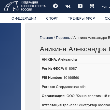
Конт
О ФЕДЕРАЦИИ
СПОРТ
ТРЕНЕРЫ ФКСР
СУ
Главная
/
Персоны
/ Аникина Александра 
Аникина Александра
ANIKINA, Aleksandra
Рег № ФКСР:
018087
FEI Number:
10199560
Регион:
Свердловская обл
Организация:
ООО "Конно-спортивный к
Аттестация тренера:
Инструктор базовая