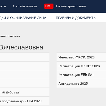
акты
Онлайн оплата
Прямая трансляция
LIVE
ДЬИ И ОФИЦИАЛЬНЫЕ ЛИЦА
ПРАВИЛА И ДОКУМЕНТЫ
Вячеславовна
 Вячеславовна
Членство ФКСР:
2026
Регистрация ФКСР:
2026
Регистрация FEI:
S21
Антидопинг:
2025
луб Дубрава"
 подготовка до 21.04.2029