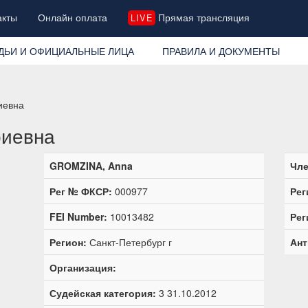
акты
Онлайн оплата
Прямая трансляция
LIVE
ДЬИ И ОФИЦИАЛЬНЫЕ ЛИЦА
ПРАВИЛА И ДОКУМЕНТЫ
иевна
риевна
GROMZINA, Anna
Чле
Рег № ФКСР:
000977
Рег
FEI Number:
10013482
Рег
Регион:
Санкт-Петербург г
Ант
Организация:
Судейская категория:
3 31.10.2012