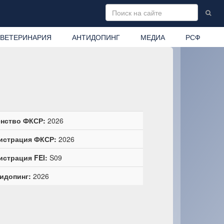
ВЕТЕРИНАРИЯ
АНТИДОПИНГ
МЕДИА
РСФ
нство ФКСР:
2026
истрация ФКСР:
2026
истрация FEI:
S09
идопинг:
2026