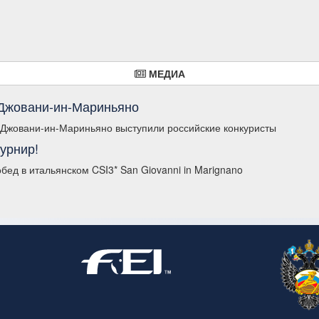
МЕДИА
-Джовани-ин-Мариньяно
Джовани-ин-Мариньяно выступили российские конкуристы
урнир!
ед в итальянском CSI3* San Giovanni in Marignano