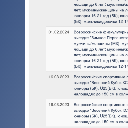
лошади до 6 лет; мужчины/
лет; мужчины/женщины на л
юниорки 16-21 год (БК); юн
(БК); мальчики/девочки 12-14
01.02.2024
Всероссийские физкультурн
выездке "Зимнее Первенство
мужчины/женщины (МК); му
лошади до 6 лет; мужчины/
лет; мужчины/женщины на л
юниорки 16-21 год (БК); юн
(БК); мальчики/девочки 12-14
16.03.2023
Всероссийские спортивные 
выездке "Весенний Кубок КСК
юниоры (БК), U25(БК), юноши
налошадях до 150 см в холк
16.03.2023
Всероссийские спортивные 
выездке "Весенний Кубок КСК
юниоры (БК), U25(БК), юноши
налошадях до 150 см в холк