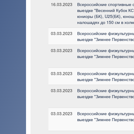
16.03.2023
Всероссийские спортивные 
выездке "Весенний Кубок КСК
юниоры (БК), U25(БК), юноши
налошадях до 150 см в холк
03.03.2023
Всероссийские физкультурн
выездке "Зимнее Первенств
03.03.2023
Всероссийские физкультурн
выездке "Зимнее Первенств
03.03.2023
Всероссийские физкультурн
выездке "Зимнее Первенств
03.03.2023
Всероссийские физкультурн
выездке "Зимнее Первенств
03.03.2023
Всероссийские физкультурн
выездке "Зимнее Первенств