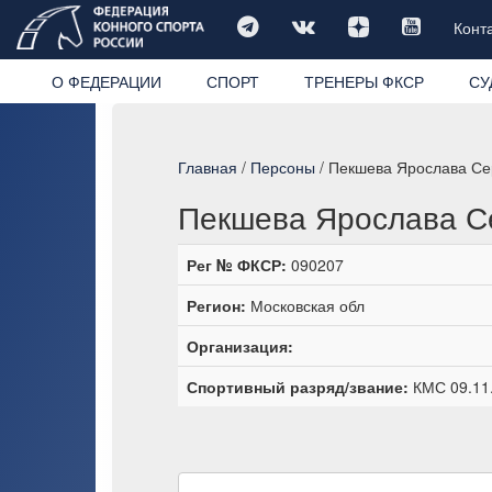
Конт
О ФЕДЕРАЦИИ
СПОРТ
ТРЕНЕРЫ ФКСР
СУ
Главная
/
Персоны
/ Пекшева Ярослава Се
Пекшева Ярослава С
Рег № ФКСР:
090207
Регион:
Московская обл
Организация:
Спортивный разряд/звание:
КМС 09.11