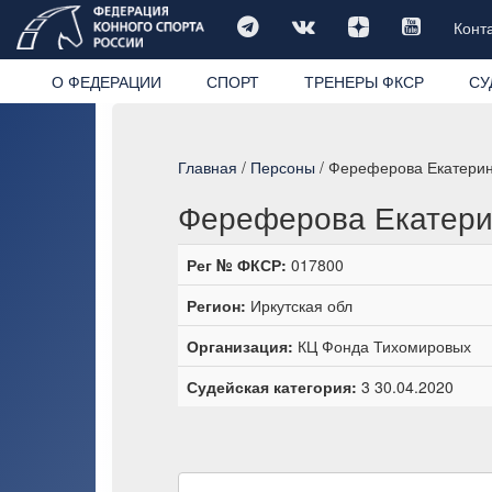
Конт
О ФЕДЕРАЦИИ
СПОРТ
ТРЕНЕРЫ ФКСР
СУ
Главная
/
Персоны
/ Фереферова Екатерин
Фереферова Екатери
Рег № ФКСР:
017800
Регион:
Иркутская обл
Организация:
КЦ Фонда Тихомировых
Судейская категория:
3 30.04.2020