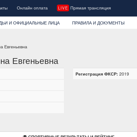
акты
Онлайн оплата
Прямая трансляция
LIVE
ДЬИ И ОФИЦИАЛЬНЫЕ ЛИЦА
ПРАВИЛА И ДОКУМЕНТЫ
а Евгеньевна
на Евгеньевна
Регистрация ФКСР:
2019
СПОРТИВНЫЕ РЕЗУЛЬТАТЫ И РЕЙТИНГ