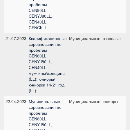
пробегам
CEN80LL,
CENYJ80LL,
CEN40LL,
CENChLL
21.07.2023
Квалификационные
Муниципальные
взрослые
C
соревнования по
б/
пробегам
CEN80LL,
CENYJ80LL,
CEN40LL :
мужчины/женщины
(LL); юниоры/
юниорки 14-21 год
(LL);
22.04.2023
Муниципальные
Муниципальные
юниоры
C
соревнования по
б/
пробегам
CEN80LL,
CENYJ80LL,