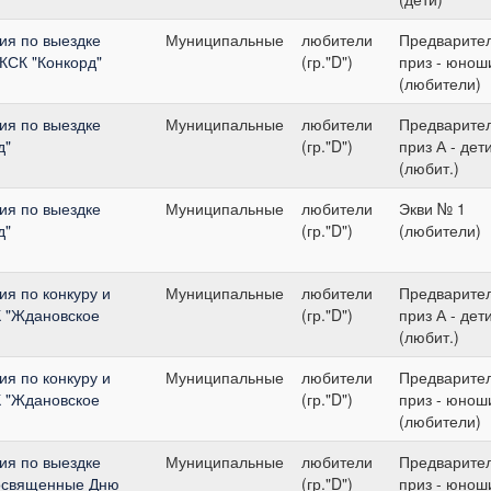
ия по выездке
Муниципальные
любители
Предварите
 КСК "Конкорд"
(гр."D")
приз - юнош
(любители)
ия по выездке
Муниципальные
любители
Предварите
д"
(гр."D")
приз А - дет
(любит.)
ия по выездке
Муниципальные
любители
Экви № 1
д"
(гр."D")
(любители)
я по конкуру и
Муниципальные
любители
Предварите
К "Ждановское
(гр."D")
приз А - дет
(любит.)
я по конкуру и
Муниципальные
любители
Предварите
К "Ждановское
(гр."D")
приз - юнош
(любители)
ия по выездке
Муниципальные
любители
Предварите
посвященные Дню
(гр."D")
приз - юнош