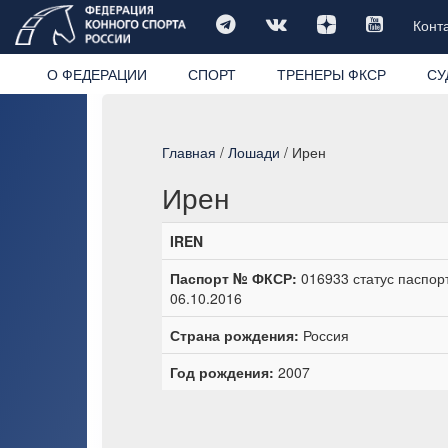
Конт
О ФЕДЕРАЦИИ
СПОРТ
ТРЕНЕРЫ ФКСР
СУ
Главная
/
Лошади
/ Ирен
Ирен
IREN
Паспорт № ФКСР:
016933 статус паспор
06.10.2016
Страна рождения:
Россия
Год рождения:
2007