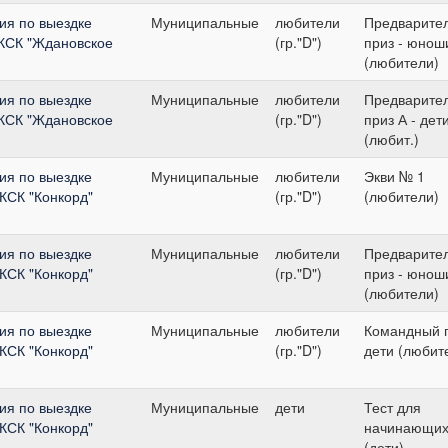
ия по выездке
Муниципальные
любители
Предварите
 КСК "Ждановское
(гр."D")
приз - юнош
(любители)
ия по выездке
Муниципальные
любители
Предварите
 КСК "Ждановское
(гр."D")
приз А - дет
(любит.)
ия по выездке
Муниципальные
любители
Экви № 1
 КСК "Конкорд"
(гр."D")
(любители)
ия по выездке
Муниципальные
любители
Предварите
 КСК "Конкорд"
(гр."D")
приз - юнош
(любители)
ия по выездке
Муниципальные
любители
Командный п
 КСК "Конкорд"
(гр."D")
дети (любит
ия по выездке
Муниципальные
дети
Тест для
 КСК "Конкорд"
начинающи
(дети)