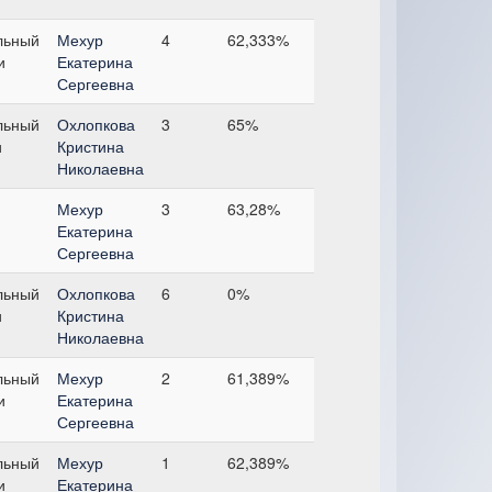
льный
Мехур
4
62,333%
и
Екатерина
Сергеевна
льный
Охлопкова
3
65%
и
Кристина
Николаевна
Мехур
3
63,28%
Екатерина
Сергеевна
льный
Охлопкова
6
0%
и
Кристина
Николаевна
льный
Мехур
2
61,389%
и
Екатерина
Сергеевна
льный
Мехур
1
62,389%
и
Екатерина