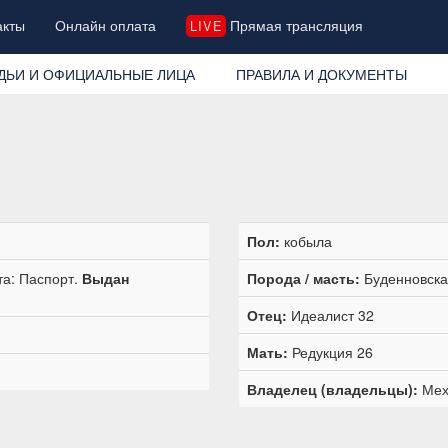
акты
Онлайн оплата
Прямая трансляция
LIVE
ДЬИ И ОФИЦИАЛЬНЫЕ ЛИЦА
ПРАВИЛА И ДОКУМЕНТЫ
Пол:
кобыла
та: Паспорт.
Выдан
Порода / масть:
Буденновска
Отец:
Идеалист 32
Мать:
Редукция 26
Владелец (владельцы):
Мех