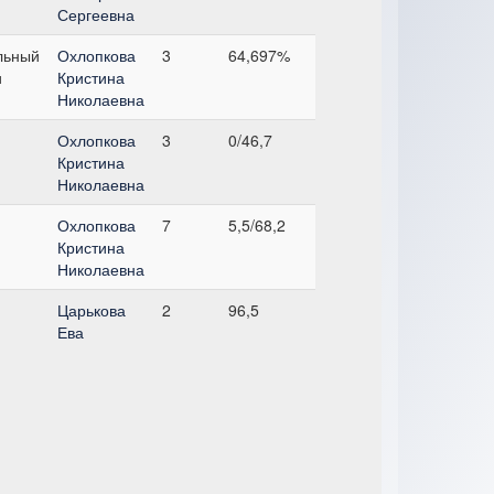
Сергеевна
льный
Охлопкова
3
64,697%
и
Кристина
Николаевна
Охлопкова
3
0/46,7
Кристина
Николаевна
Охлопкова
7
5,5/68,2
Кристина
Николаевна
Царькова
2
96,5
Ева