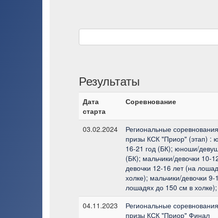
Результаты
Дата
Соревнование
старта
03.02.2024
Региональные соревнования
призы КСК "Приор" (этап) :
16-21 год (БК); юноши/девуш
(БК); мальчики/девочки 10-1
девочки 12-16 лет (на лошад
холке); мальчики/девочки 9-1
лошадях до 150 см в холке);
04.11.2023
Региональные соревнования
призы КСК "Приор" Финал