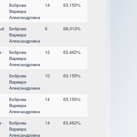
Боброва
14
63,155%
Варвара
Александровна
ый
Боброва
6
68,013%
Варвара
Александровна
 -
Боброва
12
63,462%
Варвара
Александровна
Боброва
10
63,155%
Варвара
Александровна
Боброва
14
63,155%
Варвара
Александровна
 -
Боброва
14
63,462%
Варвара
Александровна