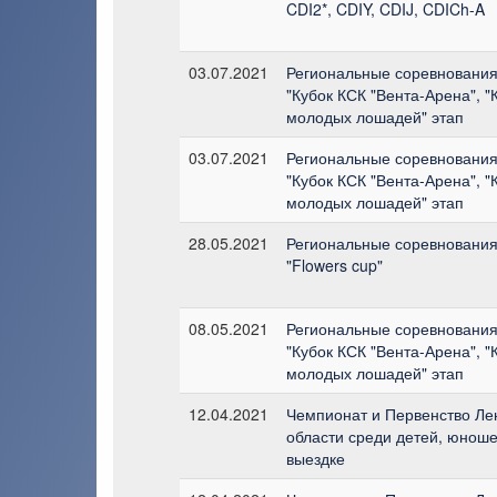
CDI2*, CDIY, CDIJ, CDICh-A
03.07.2021
Региональные соревнования
"Кубок КСК "Вента-Арена", "
молодых лошадей" этап
03.07.2021
Региональные соревнования
"Кубок КСК "Вента-Арена", "
молодых лошадей" этап
28.05.2021
Региональные соревнования
"Flowers cup"
08.05.2021
Региональные соревнования
"Кубок КСК "Вента-Арена", "
молодых лошадей" этап
12.04.2021
Чемпионат и Первенство Ле
области среди детей, юнош
выездке