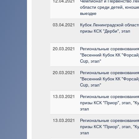
12.04.2021
Чемпионат и Первенство Ле
области среди детей, юнош
выездке
03.04.2021
Кубок Ленинградской област
призы КСК "Дерби", этап
20.03.2021
Региональные соревнования
"Весенний Кубок КК "Форсайд
Cup, этап"
20.03.2021
Региональные соревнования
"Весенний Кубок КК "Форсайд
Cup, этап"
13.03.2021
Региональные соревнования 
призы КСК "Приор", этап, "К
этап
13.03.2021
Региональные соревнования 
призы КСК "Приор", этап, "К
этап