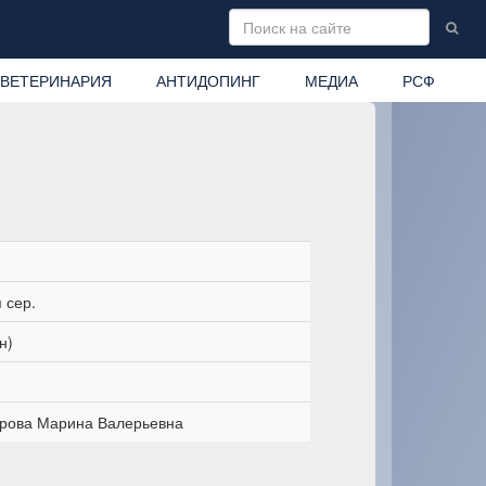
ВЕТЕРИНАРИЯ
АНТИДОПИНГ
МЕДИА
РСФ
 сер.
н)
рова Марина Валерьевна