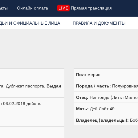
акты
Онлайн оплата
Прямая трансляция
LIVE
ДЬИ И ОФИЦИАЛЬНЫЕ ЛИЦА
ПРАВИЛА И ДОКУМЕНТЫ
Пол:
мерин
а: Дубликат паспорта.
Выдан
Порода / масть:
Полукровная
Отец:
Нинтендо (Литтл Милто
 06.02.2018 действ.
Мать:
Дей Лайт 49
Владелец (владельцы):
Боб