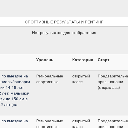
СПОРТИВНЫЕ РЕЗУЛЬТАТЫ И РЕЙТИНГ
Нет результатов для отображения
Уровень
Категория
Старт
 по выездке на
Региональные
открытый
Предварительн
 юниоры/юниорки
спортивные
класс
приз - юноши
ки 14-18 лет
(откр.класс)
2 лет; мальчики/
ях до 150 см в
2 лет (на
 по выездке на
Региональные
открытый
Предварительн
спортивные
класс
приз - юноши