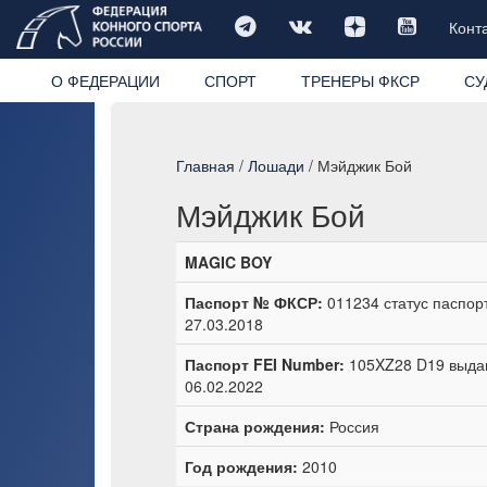
Конт
О ФЕДЕРАЦИИ
СПОРТ
ТРЕНЕРЫ ФКСР
СУ
Главная
/
Лошади
/ Мэйджик Бой
Мэйджик Бой
MAGIC BOY
Паспорт № ФКСР:
011234 статус паспорт
27.03.2018
Паспорт FEI Number:
105XZ28 D19 выдан
06.02.2022
Страна рождения:
Россия
Год рождения:
2010