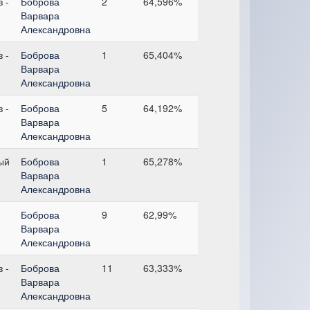
 -
Боброва
2
64,596%
Варвара
Александровна
 -
Боброва
1
65,404%
Варвара
Александровна
 -
Боброва
5
64,192%
Варвара
Александровна
ый
Боброва
1
65,278%
Варвара
Александровна
Боброва
9
62,99%
Варвара
Александровна
 -
Боброва
11
63,333%
Варвара
Александровна