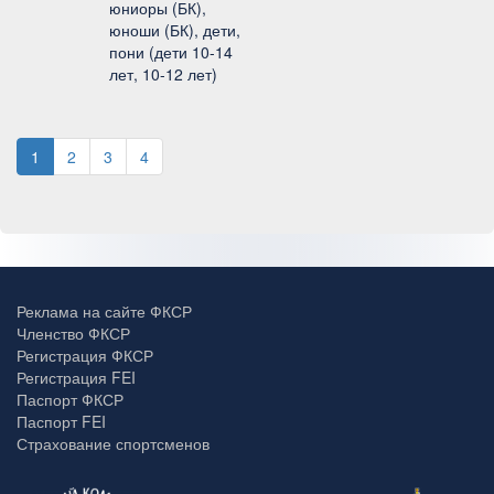
юниоры (БК),
юноши (БК), дети,
пони (дети 10-14
лет, 10-12 лет)
1
2
3
4
Реклама на сайте ФКСР
Членство ФКСР
Регистрация ФКСР
Регистрация FEI
Паспорт ФКСР
Паспорт FEI
Страхование спортсменов