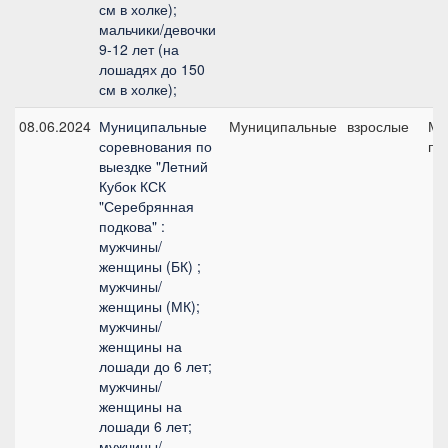
см в холке);
мальчики/девочки
9-12 лет (на
лошадях до 150
см в холке);
08.06.2024
Муниципальные
Муниципальные
взрослые
Ма
соревнования по
пр
выездке "Летний
Кубок КСК
"Серебрянная
подкова" :
мужчины/
женщины (БК) ;
мужчины/
женщины (МК);
мужчины/
женщины на
лошади до 6 лет;
мужчины/
женщины на
лошади 6 лет;
мужчины/