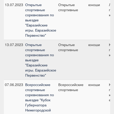
13.07.2023
Открытые
Открытые
юноши
Ли
спортивные
спортивные
при
соревнования по
юн
выездке
"Евразийские
игры. Евразийское
Первенство"
13.07.2023
Открытые
Открытые
юноши
Ко
спортивные
спортивные
при
соревнования по
юн
выездке
"Евразийские
игры. Евразийское
Первенство"
07.06.2023
Всероссийские
Всероссийские
юноши
КЮ
спортивные
спортивные
пр
соревнования по
юн
выездке "Кубок
ез
Губернатора
Нижегородской