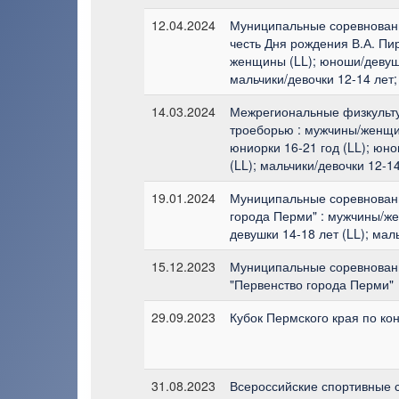
12.04.2024
Муниципальные соревнования
честь Дня рождения В.А. Пи
женщины (LL); юноши/девушк
мальчики/девочки 12-14 лет;
14.03.2024
Межрегиональные физкульт
троеборью : мужчины/женщи
юниорки 16-21 год (LL); юн
(LL); мальчики/девочки 12-14
19.01.2024
Муниципальные соревновани
города Перми" : мужчины/ж
девушки 14-18 лет (LL); мал
15.12.2023
Муниципальные соревновани
"Первенство города Перми"
29.09.2023
Кубок Пермского края по ко
31.08.2023
Всероссийские спортивные 