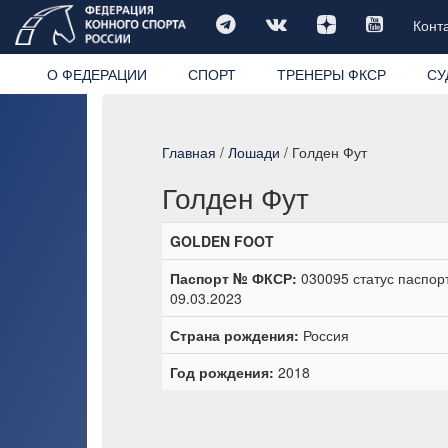
Конт
О ФЕДЕРАЦИИ
СПОРТ
ТРЕНЕРЫ ФКСР
СУ
Главная
/
Лошади
/ Голден Фут
Голден Фут
GOLDEN FOOT
Паспорт № ФКСР:
030095 статус паспор
09.03.2023
Страна рождения:
Россия
Год рождения:
2018