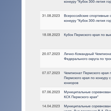
конкуру "Кубок 300-летия г
31.08.2023
Всероссийские спортивные 
конкуру "Кубок 300-летия г
18.08.2023
Кубок Пермского края по вы
20.07.2023
Лично-Командный Чемпиона
Федерального округа по тр
07.07.2023
Чемпионат Пермского края п
Пермского края по конкуру 
юниоров
07.06.2023
Муниципальные соревновани
КСК Пермского края"
14.04.2023
Муниципальные соревнования
честь Дня рождения В.А. Пи