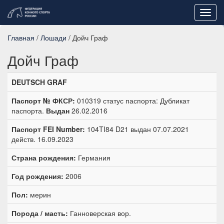
Toggl
navig
Главная
/
Лошади
/ Дойч Граф
Дойч Граф
DEUTSCH GRAF
Паспорт № ФКСР:
010319 статус паспорта: Дубликат
паспорта.
Выдан
26.02.2016
Паспорт FEI Number:
104TI84 D21 выдан 07.07.2021
действ. 16.09.2023
Страна рождения:
Германия
Год рождения:
2006
Пол:
мерин
Порода / масть:
Ганноверская вор.