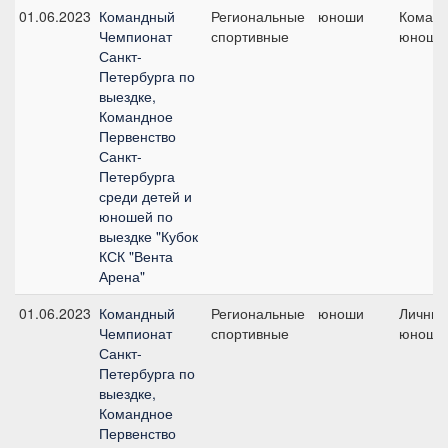
01.06.2023
Командный
Региональные
юноши
Команд
Чемпионат
спортивные
юноши
Санкт-
Петербурга по
выездке,
Командное
Первенство
Санкт-
Петербурга
среди детей и
юношей по
выездке "Кубок
КСК "Вента
Арена"
01.06.2023
Командный
Региональные
юноши
Личный
Чемпионат
спортивные
юноши
Санкт-
Петербурга по
выездке,
Командное
Первенство