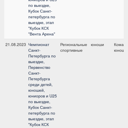
по выездке,
Кубок Санкт-
петербурга по
выездке, этап
"Кубок КСК
"Вента Арена"
21.08.2023
Чемпионат
Региональные
юноши
Команд
Санкт-
спортивные
юноши
Петербурга по
выездке,
Первенство
Санкт-
Петербурга
среди детей,
юношей,
юниоров и U25
по выездке,
Кубок Санкт-
петербурга по
выездке, этап
"Кубок КСК