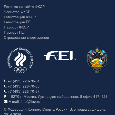
Реклама на сайте ФКСР
Членство ФКСР
Регистрация ФКСР
Регистрация FEI
Паспорт ФКСР
Паспорт FEI
Страхование спортсменов
+7 (495) 228-70-64
+7 (495) 228-70-65
+7 (495) 228-70-67
119270 г. Москва, Лужнецкая набережная, 8 офис 417, 426.
E-mail: info@fksr.ru
© Федерация Конного Спорта России. Все права защищены
2014 2026