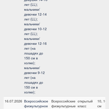
лет (LL);
мальчики/
девочки 12-14
лет (LL);
мальчики/
девочки 10-12
лет (LL);
мальчики/
девочки 12-16
лет (на
лошадях до
150 см в
холке);
мальчики/
девочки 9-12
лет (на
лошадях до
150 см в
холке);
16.07.2026
Всероссийское
Всероссийские
открытый
10, 100
физкультурное
физкультурные
класс
см