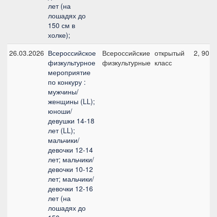
лет (на
лошадях до
150 см в
холке);
26.03.2026
Всероссийское
Всероссийские
открытый
2, 90 с
физкультурное
физкультурные
класс
мероприятие
по конкуру :
мужчины/
женщины (LL);
юноши/
девушки 14-18
лет (LL);
мальчики/
девочки 12-14
лет; мальчики/
девочки 10-12
лет; мальчики/
девочки 12-16
лет (на
лошадях до