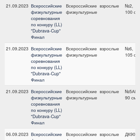
21.09.2023
Всероссийские
Всероссийские
взрослые
№2,
физкультурные
физкультурные
100 см
соревнования
по конкуру (LL)
"Dubrava-Cup"
Финал
21.09.2023
Всероссийские
Всероссийские
взрослые
№6,
физкультурные
физкультурные
105 см
соревнования
по конкуру (LL)
"Dubrava-Cup"
Финал
21.09.2023
Всероссийские
Всероссийские
взрослые
№5АВ,
физкультурные
физкультурные
90 см
соревнования
по конкуру (LL)
"Dubrava-Cup"
Финал
06.09.2023
Всероссийские
Всероссийские
взрослые
ДК90