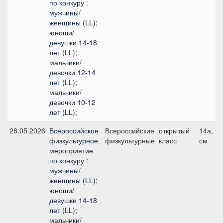
по конкуру :
мужчины/
женщины (LL);
юноши/
девушки 14-18
лет (LL);
мальчики/
девочки 12-14
лет (LL);
мальчики/
девочки 10-12
лет (LL);
28.05.2026
Всероссийское
Всероссийские
открытый
14а, 90
физкультурное
физкультурные
класс
см
мероприятие
по конкуру :
мужчины/
женщины (LL);
юноши/
девушки 14-18
лет (LL);
мальчики/