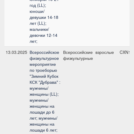
год (LL);
юноши/
девушки 14-18
лет (LL);
мальчики/
девочки 12-14
лет;
13.03.2025
Всероссийское
Всероссийские
взрослые
CXN10
физкультурное
физкультурные
мероприятие
по троеборью
"Зимний Кубок
КСК "Дубрава" :
мужчины/
женщины (LL);
мужчины/
женщины на
лошади до 6
лет; мужчины/
женщины на
лошади 6 лет;