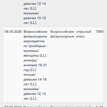
девочки 12-14
лет (LL);
мальчики/
девочки 10-12
лет (LL);
09.05.2026
Всероссийское
Всероссийские
открытый
ТВ90
физкультурное
физкультурные
класс
мероприятие
по троеборью :
мужчины/
женщины (LL);
юниоры/
юниорки 16-21
год (LL);
юноши/
девушки 14-18
лет (LL);
мальчики/
девочки 12-14
лет (LL);