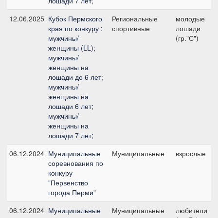
лошади 7 лет;
12.06.2025
Кубок Пермского
Региональные
молодые
края по конкуру :
спортивные
лошади
мужчины/
(гр."С")
женщины (LL);
мужчины/
женщины на
лошади до 6 лет;
мужчины/
женщины на
лошади 6 лет;
мужчины/
женщины на
лошади 7 лет;
06.12.2024
Муниципальные
Муниципальные
взрослые
соревнования по
конкуру
"Первенство
города Перми"
06.12.2024
Муниципальные
Муниципальные
любители