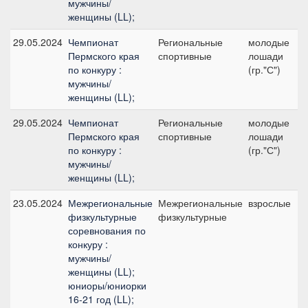
мужчины/
женщины (LL);
29.05.2024
Чемпионат
Региональные
молодые
Пермского края
спортивные
лошади
по конкуру :
(гр."С")
мужчины/
женщины (LL);
29.05.2024
Чемпионат
Региональные
молодые
Пермского края
спортивные
лошади
по конкуру :
(гр."С")
мужчины/
женщины (LL);
23.05.2024
Межрегиональные
Межрегиональные
взрослые
физкультурные
физкультурные
соревнования по
конкуру :
мужчины/
женщины (LL);
юниоры/юниорки
16-21 год (LL);