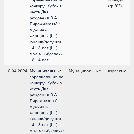
конкуру "Кубок в
(гр."С")
честь Дня
рождения В.А.
Пирожникова" :
мужчины/
женщины (LL);
юноши/девушки
14-18 лет (LL);
мальчики/девочки
12-14 лет;
12.04.2024
Муниципальные
Муниципальные
взрослые
соревнования по
конкуру "Кубок в
честь Дня
рождения В.А.
Пирожникова" :
мужчины/
женщины (LL);
юноши/девушки
14-18 лет (LL);
мальчики/девочки