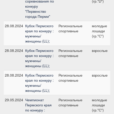
соревнования по
(гр."D")
конкуру
"Первенство
города Перми"
28.08.2024
Кубок Пермского
Региональные
молодые
края по конкуру :
спортивные
лошади
мужчины/
(гр."С")
женщины (LL);
28.08.2024
Кубок Пермского
Региональные
взрослые
края по конкуру :
спортивные
мужчины/
женщины (LL);
28.08.2024
Кубок Пермского
Региональные
взрослые
края по конкуру :
спортивные
мужчины/
женщины (LL);
29.05.2024
Чемпионат
Региональные
молодые
Пермского края
спортивные
лошади
по конкуру :
(гр."С")