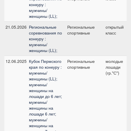
конкуру :
мужчины/
женщины (LL);
21.05.2026
Региональные
Региональные
открытый
соревнования по
спортивные
класс
конкуру :
мужчины/
женщины (LL);
12.06.2025
Кубок Пермского
Региональные
молодые
края по конкуру :
спортивные
лошади
мужчины/
(гр."С")
женщины (LL);
мужчины/
женщины на
лошади до 6 лет;
мужчины/
женщины на
лошади 6 лет;
мужчины/
женщины на