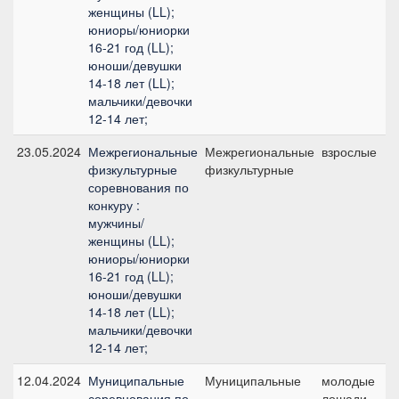
женщины (LL);
юниоры/юниорки
16-21 год (LL);
юноши/девушки
14-18 лет (LL);
мальчики/девочки
12-14 лет;
23.05.2024
Межрегиональные
Межрегиональные
взрослые
физкультурные
физкультурные
соревнования по
конкуру :
мужчины/
женщины (LL);
юниоры/юниорки
16-21 год (LL);
юноши/девушки
14-18 лет (LL);
мальчики/девочки
12-14 лет;
12.04.2024
Муниципальные
Муниципальные
молодые
соревнования по
лошади