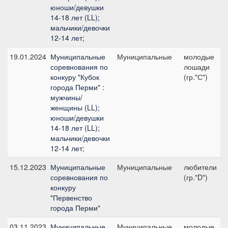
юноши/девушки
14-18 лет (LL);
мальчики/девочки
12-14 лет;
19.01.2024
Муниципальные
Муниципальные
молодые
соревнования по
лошади
конкуру "Кубок
(гр."С")
города Перми" :
мужчины/
женщины (LL);
юноши/девушки
14-18 лет (LL);
мальчики/девочки
12-14 лет;
15.12.2023
Муниципальные
Муниципальные
любители
соревнования по
(гр."D")
конкуру
"Первенство
города Перми"
03.11.2023
Муниципальные
Муниципальные
молодые