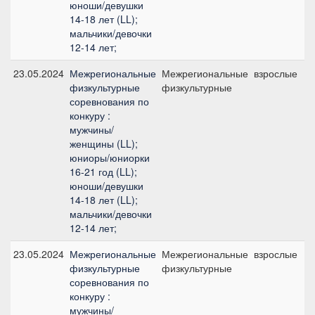
юноши/девушки
14-18 лет (LL);
мальчики/девочки
12-14 лет;
23.05.2024
Межрегиональные
Межрегиональные
взрослые
физкультурные
физкультурные
соревнования по
конкуру :
мужчины/
женщины (LL);
юниоры/юниорки
16-21 год (LL);
юноши/девушки
14-18 лет (LL);
мальчики/девочки
12-14 лет;
23.05.2024
Межрегиональные
Межрегиональные
взрослые
физкультурные
физкультурные
соревнования по
конкуру :
мужчины/