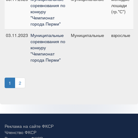
соревнования по
лошади
конкуру
(гр."С")
"Чемпионат
города Перми"
03.11.2023
Муниципальные
Муниципальные
взрослые
соревнования по
конкуру
"Чемпионат
города Перми"
1
2
Реклама на сайте ФКСР
Членство ФКСР