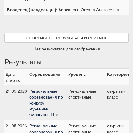
Владелец (владельцы):
Кирсанова Оксана Алексеевна
СПОРТИВНЫЕ РЕЗУЛЬТАТЫ И РЕЙТИНГ
Нет результатов для отображения
Результаты
Дата
Соревнование
Уровень
Категория
старта
21.05.2026
Региональные
Региональные
открытый
соревнования по
спортивные
класс
конкуру :
мужчины/
женщины (LL);
21.05.2026
Региональные
Региональные
открытый
соревнования по
спортивные
класс