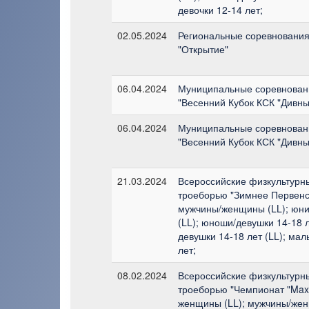
девочки 12-14 лет;
02.05.2024
Региональные соревнования
"Открытие"
06.04.2024
Муниципальные соревновани
"Весенний Кубок КСК "Дивны
06.04.2024
Муниципальные соревновани
"Весенний Кубок КСК "Дивны
21.03.2024
Всероссийские физкультурн
троеборью "Зимнее Первенст
мужчины/женщины (LL); юни
(LL); юноши/девушки 14-18 
девушки 14-18 лет (LL); мал
лет;
08.02.2024
Всероссийские физкультурн
троеборью "Чемпионат "Maxi
женщины (LL); мужчины/жен