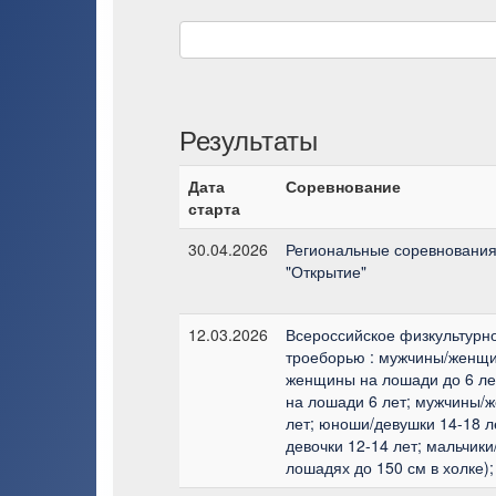
Результаты
Дата
Соревнование
старта
30.04.2026
Региональные соревнования
"Открытие"
12.03.2026
Всероссийское физкультурн
троеборью : мужчины/женщи
женщины на лошади до 6 л
на лошади 6 лет; мужчины/
лет; юноши/девушки 14-18 ле
девочки 12-14 лет; мальчики
лошадях до 150 см в холке);