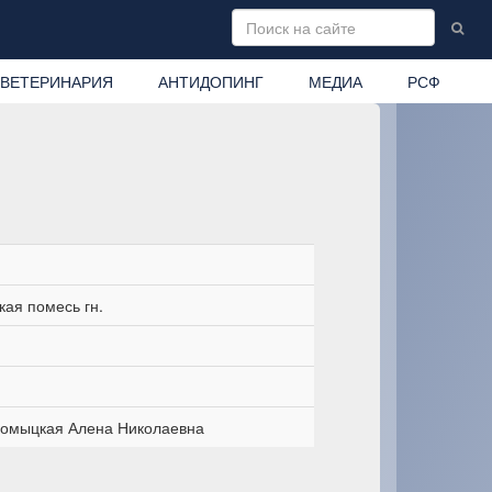
ВЕТЕРИНАРИЯ
АНТИДОПИНГ
МЕДИА
РСФ
ая помесь гн.
омыцкая Алена Николаевна