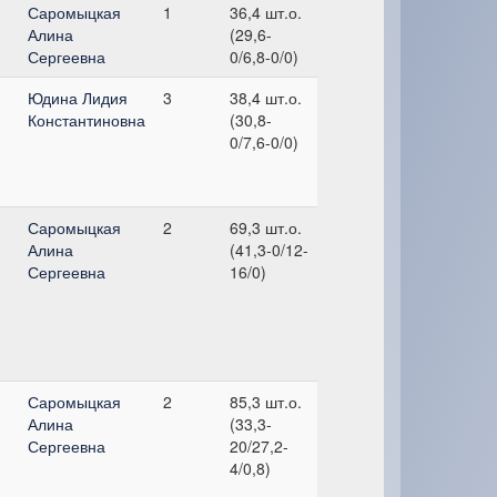
Саромыцкая
1
36,4 шт.о.
Алина
(29,6-
Сергеевна
0/6,8-0/0)
Юдина Лидия
3
38,4 шт.о.
Константиновна
(30,8-
0/7,6-0/0)
Саромыцкая
2
69,3 шт.о.
Алина
(41,3-0/12-
Сергеевна
16/0)
Саромыцкая
2
85,3 шт.о.
Алина
(33,3-
Сергеевна
20/27,2-
4/0,8)