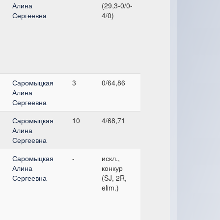
Алина
(29,3-0/0-
Сергеевна
4/0)
Саромыцкая
3
0/64,86
Алина
Сергеевна
Саромыцкая
10
4/68,71
Алина
Сергеевна
Саромыцкая
-
искл.,
Алина
конкур
Сергеевна
(SJ, 2R,
elim.)