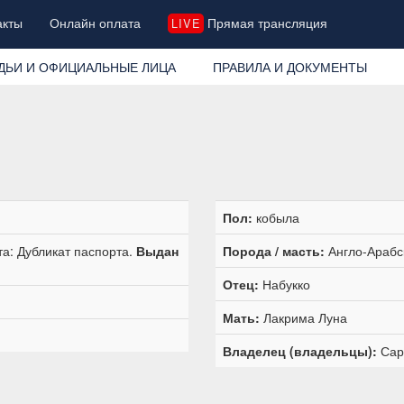
акты
Онлайн оплата
Прямая трансляция
LIVE
ДЬИ И ОФИЦИАЛЬНЫЕ ЛИЦА
ПРАВИЛА И ДОКУМЕНТЫ
Пол:
кобыла
а: Дубликат паспорта.
Выдан
Порода / масть:
Англо-Арабск
Отец:
Набукко
Мать:
Лакрима Луна
Владелец (владельцы):
Сар