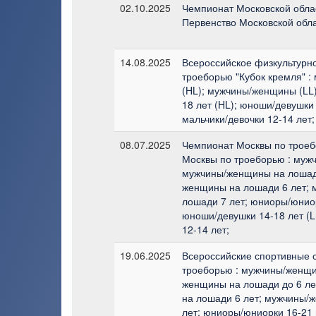
02.10.2025
Чемпионат Московской обла
Первенство Московской обл
14.08.2025
Всероссийское физкультурн
троеборью "Кубок кремля" 
(HL); мужчины/женщины (LL
18 лет (HL); юноши/девушки 
мальчики/девочки 12-14 лет;
08.07.2025
Чемпионат Москвы по троеб
Москвы по троеборью : муж
мужчины/женщины на лошади
женщины на лошади 6 лет;
лошади 7 лет; юниоры/юниор
юноши/девушки 14-18 лет (L
12-14 лет;
19.06.2025
Всероссийские спортивные 
троеборью : мужчины/женщи
женщины на лошади до 6 л
на лошади 6 лет; мужчины/
лет; юниоры/юниорки 16-21 