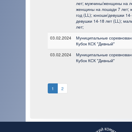
лет; мужчины/женщины на л
женщины на лошади 7 лет; 
год (LL); юноши/девушки 14-
девушки 14-18 лет (LL); мал
лет;
03.02.2024
Муниципальные соревновани
Кубок КСК "Дивный"
03.02.2024
Муниципальные соревновани
Кубок КСК "Дивный"
1
2