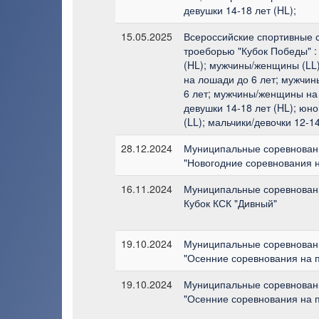
девушки 14-18 лет (HL);
15.05.2025
Всероссийские спортивные 
троеборью "Кубок Победы" 
(HL); мужчины/женщины (LL
на лошади до 6 лет; мужчи
6 лет; мужчины/женщины на
девушки 14-18 лет (HL); юн
(LL); мальчики/девочки 12-14
28.12.2024
Муниципальные соревновани
"Новогодние соревнования 
16.11.2024
Муниципальные соревновани
Кубок КСК "Дивный"
19.10.2024
Муниципальные соревновани
"Осенние соревнования на 
19.10.2024
Муниципальные соревновани
"Осенние соревнования на 