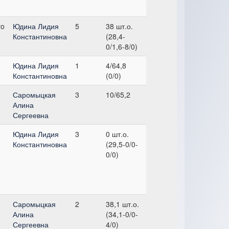
ro
Юдина Лидия
5
38 шт.о.
Константиновна
(28,4-
0/1,6-8/0)
Юдина Лидия
1
4/64,8
Константиновна
(0/0)
Саромыцкая
3
10/65,2
Алина
Сергеевна
Юдина Лидия
3
0 шт.о.
Константиновна
(29,5-0/0-
0/0)
Саромыцкая
2
38,1 шт.о.
Алина
(34,1-0/0-
Сергеевна
4/0)