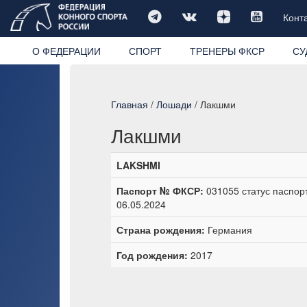
Конт
О ФЕДЕРАЦИИ
СПОРТ
ТРЕНЕРЫ ФКСР
СУ
Главная
/
Лошади
/ Лакшми
Лакшми
LAKSHMI
Паспорт № ФКСР:
031055 статус паспорт
06.05.2024
Страна рождения:
Германия
Год рождения:
2017