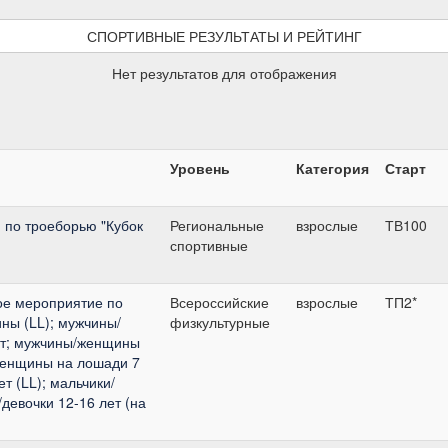
СПОРТИВНЫЕ РЕЗУЛЬТАТЫ И РЕЙТИНГ
Нет результатов для отображения
Уровень
Категория
Старт
 по троеборью "Кубок
Региональные
взрослые
ТВ100
спортивные
ое мероприятие по
Всероссийские
взрослые
ТП2*
ны (LL); мужчины/
физкультурные
ет; мужчины/женщины
женщины на лошади 7
т (LL); мальчики/
/девочки 12-16 лет (на