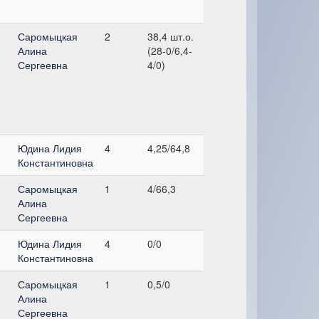
Саромыцкая
2
38,4 шт.о.
Алина
(28-0/6,4-
Сергеевна
4/0)
Юдина Лидия
4
4,25/64,8
Константиновна
Саромыцкая
1
4/66,3
Алина
Сергеевна
Юдина Лидия
4
0/0
Константиновна
Саромыцкая
1
0,5/0
Алина
Сергеевна