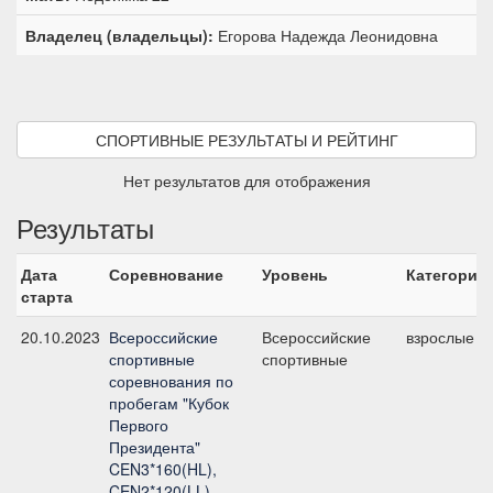
Владелец (владельцы):
Егорова Надежда Леонидовна
СПОРТИВНЫЕ РЕЗУЛЬТАТЫ И РЕЙТИНГ
Нет результатов для отображения
Результаты
Дата
Соревнование
Уровень
Категория
старта
20.10.2023
Всероссийские
Всероссийские
взрослые
спортивные
спортивные
соревнования по
пробегам "Кубок
Первого
Президента"
CEN3*160(HL),
CEN2*120(LL),