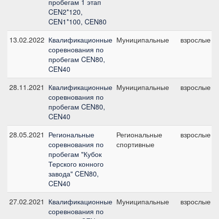
пробегам 1 этап
CEN2*120,
CEN1*100, CEN80
13.02.2022
Квалификационные
Муниципальные
взрослые
соревнования по
пробегам CEN80,
CEN40
28.11.2021
Квалификационные
Муниципальные
взрослые
соревнования по
пробегам CEN80,
CEN40
28.05.2021
Региональные
Региональные
взрослые
соревнования по
спортивные
пробегам "Кубок
Терского конного
завода" CEN80,
CEN40
27.02.2021
Квалификационные
Муниципальные
взрослые
соревнования по