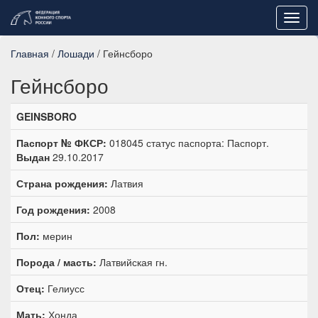
Toggl
navig
Главная
/
Лошади
/ Гейнсборо
Гейнсборо
GEINSBORO
Паспорт № ФКСР:
018045 статус паспорта: Паспорт.
Выдан
29.10.2017
Страна рождения:
Латвия
Год рождения:
2008
Пол:
мерин
Порода / масть:
Латвийская гн.
Отец:
Гелиусс
Мать:
Хонда